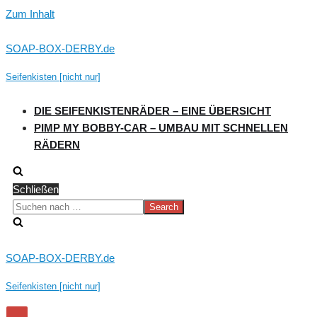
Zum Inhalt
SOAP-BOX-DERBY.de
Seifenkisten [nicht nur]
DIE SEIFENKISTENRÄDER – EINE ÜBERSICHT
PIMP MY BOBBY-CAR – UMBAU MIT SCHNELLEN
RÄDERN
Schließen
Suchen
nach …
SOAP-BOX-DERBY.de
Seifenkisten [nicht nur]