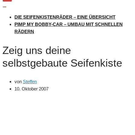
Navigation
umschalten
Navigation
umschalten
DIE SEIFENKISTENRÄDER – EINE ÜBERSICHT
PIMP MY BOBBY-CAR – UMBAU MIT SCHNELLEN
RÄDERN
Zeig uns deine
selbstgebaute Seifenkiste
von
Steffen
10. Oktober 2007