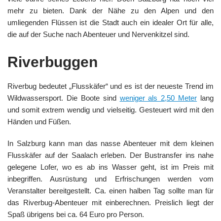
mehr zu bieten. Dank der Nähe zu den Alpen und den
umliegenden Flüssen ist die Stadt auch ein idealer Ort für alle,
die auf der Suche nach Abenteuer und Nervenkitzel sind.
Riverbugge
n
Riverbug bedeutet „Flusskäfer“ und es ist der neueste Trend im
Wildwassersport. Die Boote sind
weniger als 2,50 Meter
lang
und somit extrem wendig und vielseitig. Gesteuert wird mit den
Händen und Füßen.
In Salzburg kann man das nasse Abenteuer mit dem kleinen
Flusskäfer auf der Saalach erleben. Der Bustransfer ins nahe
gelegene Lofer, wo es ab ins Wasser geht, ist im Preis mit
inbegriffen. Ausrüstung und Erfrischungen werden vom
Veranstalter bereitgestellt. Ca. einen halben Tag sollte man für
das Riverbug-Abenteuer mit einberechnen. Preislich liegt der
Spaß übrigens bei ca. 64 Euro pro Person.