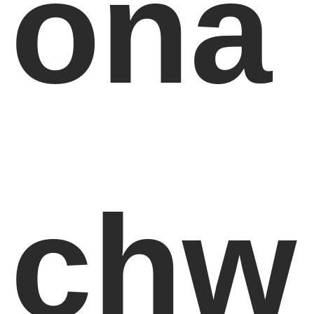
ona
chw