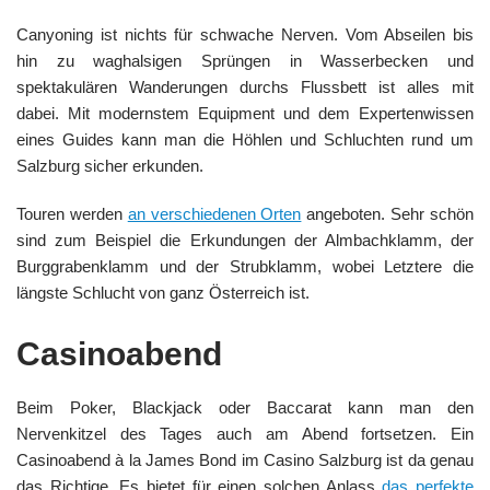
Canyoning ist nichts für schwache Nerven. Vom Abseilen bis
hin zu waghalsigen Sprüngen in Wasserbecken und
spektakulären Wanderungen durchs Flussbett ist alles mit
dabei. Mit modernstem Equipment und dem Expertenwissen
eines Guides kann man die Höhlen und Schluchten rund um
Salzburg sicher erkunden.
Touren werden
an verschiedenen Orten
angeboten. Sehr schön
sind zum Beispiel die Erkundungen der Almbachklamm, der
Burggrabenklamm und der Strubklamm, wobei Letztere die
längste Schlucht von ganz Österreich ist.
Casinoabend
Beim Poker, Blackjack oder Baccarat kann man den
Nervenkitzel des Tages auch am Abend fortsetzen. Ein
Casinoabend à la James Bond im Casino Salzburg ist da genau
das Richtige. Es bietet für einen solchen Anlass
das perfekte