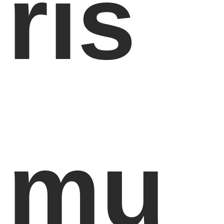
ris
mu