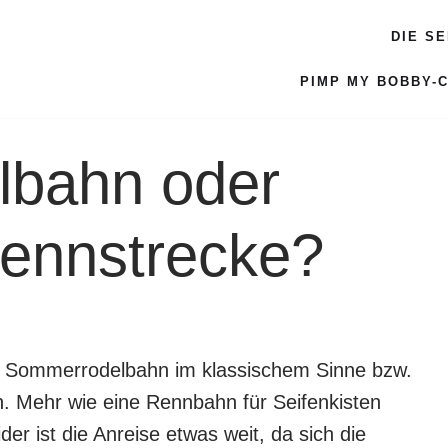
DIE S
PIMP MY BOBBY-
bahn oder
rennstrecke?
ine Sommerrodelbahn im klassischem Sinne bzw.
n. Mehr wie eine Rennbahn für Seifenkisten
der ist die Anreise etwas weit, da sich die