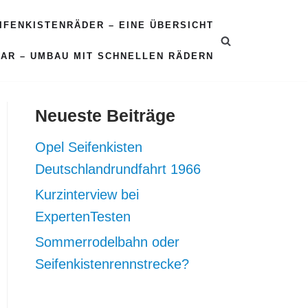
EIFENKISTENRÄDER – EINE ÜBERSICHT
CAR – UMBAU MIT SCHNELLEN RÄDERN
Neueste Beiträge
Opel Seifenkisten
Deutschlandrundfahrt 1966
Kurzinterview bei
ExpertenTesten
Sommerrodelbahn oder
Seifenkistenrennstrecke?