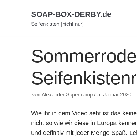
Zum
SOAP-BOX-DERBY.de
Inhalt
Seifenkisten [nicht nur]
Sommerrodel
Seifenkisten
von
Alexander Supertramp
5. Januar 2020
Wie ihr in dem Video seht ist das ke
nicht so wie wir diese in Europa kenne
und definitiv mit jeder Menge Spaß. Lei