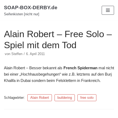
Zum
SOAP-BOX-DERBY.de
Inhalt
Seifenkisten [nicht nur]
Alain Robert – Free Solo –
Spiel mit dem Tod
von
Steffen
6. April 2011
Alain Robert – Besser bekannt als
French Spiderman
mal nicht
bei einer „Hochhausbegehungen“ wie z.B. letztens auf den Burj
Khalifa in Dubai sondern beim Felsklettern in Frankreich.
Schlagwörter:
Alain Robert
buildering
free solo