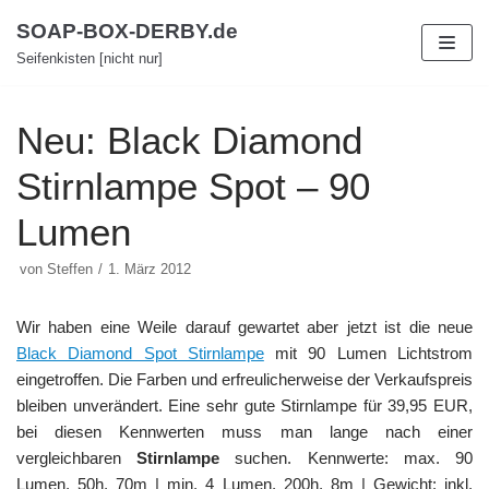
Zum
SOAP-BOX-DERBY.de
Inhalt
Seifenkisten [nicht nur]
Neu: Black Diamond
Stirnlampe Spot – 90
Lumen
von
Steffen
1. März 2012
Wir haben eine Weile darauf gewartet aber jetzt ist die neue
Black Diamond Spot Stirnlampe
mit 90 Lumen Lichtstrom
eingetroffen. Die Farben und erfreulicherweise der Verkaufspreis
bleiben unverändert. Eine sehr gute Stirnlampe für 39,95 EUR,
bei diesen Kennwerten muss man lange nach einer
vergleichbaren
Stirnlampe
suchen. Kennwerte: max. 90
Lumen, 50h, 70m | min. 4 Lumen, 200h, 8m | Gewicht: inkl.