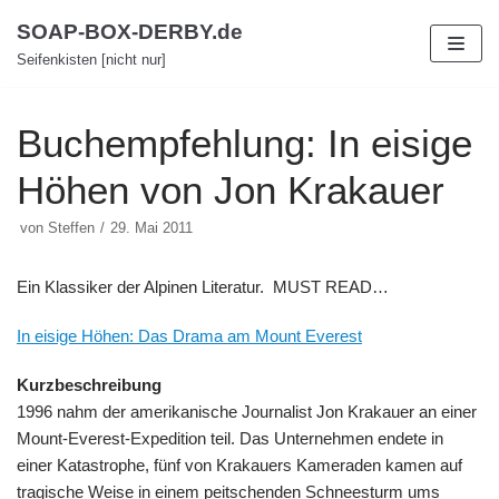
Zum
SOAP-BOX-DERBY.de
Inhalt
Seifenkisten [nicht nur]
Buchempfehlung: In eisige
Höhen von Jon Krakauer
von
Steffen
29. Mai 2011
Ein Klassiker der Alpinen Literatur. MUST READ…
In eisige Höhen: Das Drama am Mount Everest
Kurzbeschreibung
1996 nahm der amerikanische Journalist Jon Krakauer an einer
Mount-Everest-Expedition teil. Das Unternehmen endete in
einer Katastrophe, fünf von Krakauers Kameraden kamen auf
tragische Weise in einem peitschenden Schneesturm ums