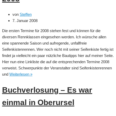
von
Steffen
7. Januar 2008
Die ersten Termine für 2008 stehen fest und können für die
diversen Rennklassen eingesehen werden. Ich wünsche allen
eine spannende Saison und aufregende, unfallfreie
Seifenkistenrennen. Wer noch nicht mit seiner Seifenkiste fertig ist
findet ja vielleicht ein paar nützliche Bautipps hier auf meiner Seite.
Hier nun eine Linkliste die auf die entsprechenden Termine 2008
verweist. Schwerpunkte der Veranstalter sind Seifenkistenrennen
Seifenkistenrennen
und
Weiterlesen »
–
Termine
Buchverlosung – Es war
2008
einmal in Oberursel