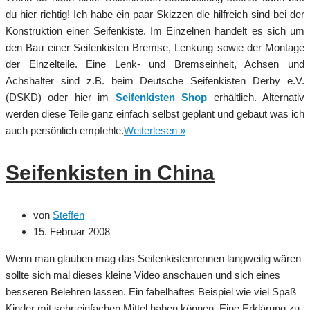
du hier richtig! Ich habe ein paar Skizzen die hilfreich sind bei der
Konstruktion einer Seifenkiste. Im Einzelnen handelt es sich um
den Bau einer Seifenkisten Bremse, Lenkung sowie der Montage
der Einzelteile. Eine Lenk- und Bremseinheit, Achsen und
Achshalter sind z.B. beim Deutsche Seifenkisten Derby e.V.
(DSKD) oder hier im
Seifenkisten Shop
erhältlich. Alternativ
werden diese Teile ganz einfach selbst geplant und gebaut was ich
Seifenkisten
auch persönlich empfehle.
Weiterlesen »
Bauanleitung
Seifenkisten in China
von
Steffen
15. Februar 2008
Wenn man glauben mag das Seifenkistenrennen langweilig wären
sollte sich mal dieses kleine Video anschauen und sich eines
besseren Belehren lassen. Ein fabelhaftes Beispiel wie viel Spaß
Kinder mit sehr einfachen Mittel haben können. Eine Erklärung zu