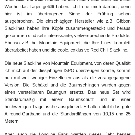
Woche das Lager gefüllt haben. Ich freue mich darüber, denn
hier ist im übertragenen Sinne der Frühling schon
ausgebrochen. Die einschlägigen Hersteller wie z.B. Gibbon
Slacklines haben Ihre Köpfe zusammengesteckt und heraus
gekommen sind sehr interessante, vielversprechende Produkte.
Ebenso z.B. bei Mountain Equipment, die Ihre Lines komplett
überarbeitet haben und die coole, exklusive Red Chili Slackline.
Die neue Slackline von Mountain Equipment, von deren Qualität
ich mich auf der diesjährigen ISPO überzeugen konnte, kommt
nun mit weit weniger Einzelteilen aus als die vorangegangene
Version. Die Schäkel und die Baumschlingen wurden gegen
einen verstellbaren Baumgurt ersetzt. Das neue Set wird
Standardmäßig mit einem Baumschutz und in einer
hochwertigen Tragetasche ausgeliefert. Erhalten bleibt das gute
Allround-Gurtband und die Standardlängen von 10,15 und 25
Metern.
Aber auch die Longline Fans werden dieses Jahr besser