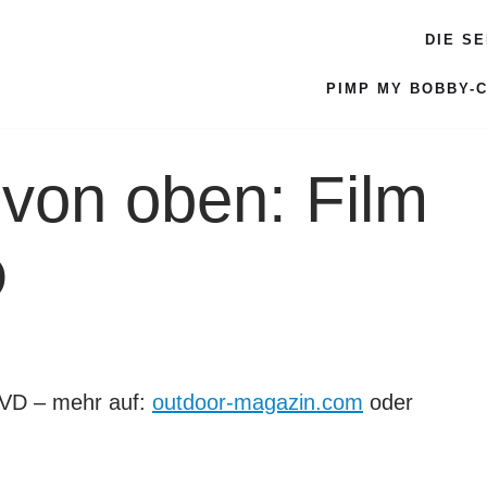
DIE S
PIMP MY BOBBY-
von oben: Film
D
DVD – mehr auf:
outdoor-magazin.com
oder