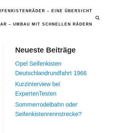
EIFENKISTENRÄDER – EINE ÜBERSICHT
CAR – UMBAU MIT SCHNELLEN RÄDERN
Neueste Beiträge
Opel Seifenkisten
Deutschlandrundfahrt 1966
Kurzinterview bei
ExpertenTesten
Sommerrodelbahn oder
Seifenkistenrennstrecke?