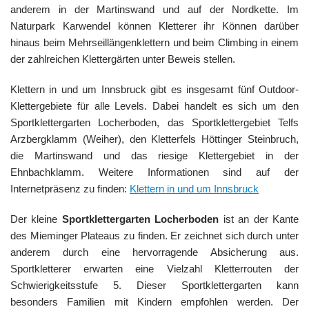
anderem in der Martinswand und auf der Nordkette. Im
Naturpark Karwendel können Kletterer ihr Können darüber
hinaus beim Mehrseillängenklettern und beim Climbing in einem
der zahlreichen Klettergärten unter Beweis stellen.
Klettern in und um Innsbruck gibt es insgesamt fünf Outdoor-
Klettergebiete für alle Levels. Dabei handelt es sich um den
Sportklettergarten Locherboden, das Sportklettergebiet Telfs
Arzbergklamm (Weiher), den Kletterfels Höttinger Steinbruch,
die Martinswand und das riesige Klettergebiet in der
Ehnbachklamm. Weitere Informationen sind auf der
Internetpräsenz zu finden:
Klettern in und um Innsbruck
Der kleine
Sportklettergarten Locherboden
ist an der Kante
des Mieminger Plateaus zu finden. Er zeichnet sich durch unter
anderem durch eine hervorragende Absicherung aus.
Sportkletterer erwarten eine Vielzahl Kletterrouten der
Schwierigkeitsstufe 5. Dieser Sportklettergarten kann
besonders Familien mit Kindern empfohlen werden. Der