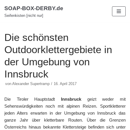
Zum
SOAP-BOX-DERBY.de
Inhalt
Seifenkisten [nicht nur]
Die schönsten
Outdoorklettergebiete in
der Umgebung von
Innsbruck
von
Alexander Supertramp
16. April 2017
Die Tiroler Hauptstadt
Innsbruck
geizt weder mit
Sehenswürdigkeiten noch mit alpinen Reizen. Sportkletterer
jeden Alters erwarten in der Umgebung von Innsbruck das
ganze Jahr über kletterbare Routen. Über die Grenzen
Österreichs hinaus bekannte Klettersteige befinden sich unter