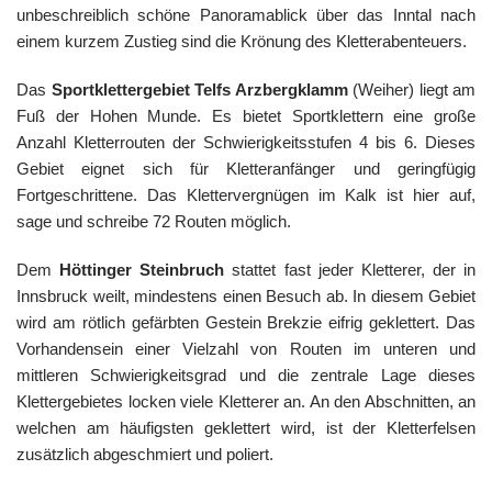
unbeschreiblich schöne Panoramablick über das Inntal nach
einem kurzem Zustieg sind die Krönung des Kletterabenteuers.
Das
Sportklettergebiet Telfs Arzbergklamm
(Weiher) liegt am
Fuß der Hohen Munde. Es bietet Sportklettern eine große
Anzahl Kletterrouten der Schwierigkeitsstufen 4 bis 6. Dieses
Gebiet eignet sich für Kletteranfänger und geringfügig
Fortgeschrittene. Das Klettervergnügen im Kalk ist hier auf,
sage und schreibe 72 Routen möglich.
Dem
Höttinger Steinbruch
stattet fast jeder Kletterer, der in
Innsbruck weilt, mindestens einen Besuch ab. In diesem Gebiet
wird am rötlich gefärbten Gestein Brekzie eifrig geklettert. Das
Vorhandensein einer Vielzahl von Routen im unteren und
mittleren Schwierigkeitsgrad und die zentrale Lage dieses
Klettergebietes locken viele Kletterer an. An den Abschnitten, an
welchen am häufigsten geklettert wird, ist der Kletterfelsen
zusätzlich abgeschmiert und poliert.