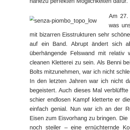
nahezu perfekten Möglichkeiten dafür.
Am 27. 
was uns
mit bizarren Eisstrukturen sehr schöne
auf ein Band. Abrupt ändert sich a
überhängende Felswand mit relativ 
cleanen Kletterei zu sein. Als Benni b
Bolts mitzunehmen, war ich nicht schle
In den letzten Jahren war ich nicht 
begeistert. Auch dieses Mal verblüffte
schier endlosen Kampf kletterte er die
einfach genial. Nun war ich an der R
Eisen zum Eisvorhang zu bringen. Die 
noch steiler – eine ernüchternde K