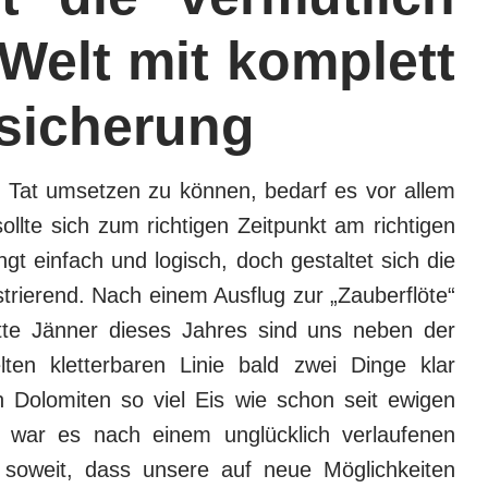
Welt mit komplett
bsicherung
e Tat umsetzen zu können, bedarf es vor allem
llte sich zum richtigen Zeitpunkt am richtigen
ngt einfach und logisch, doch gestaltet sich die
trierend. Nach einem Ausflug zur „Zauberflöte“
tte Jänner dieses Jahres sind uns neben der
ten kletterbaren Linie bald zwei Dinge klar
 Dolomiten so viel Eis wie schon seit ewigen
 war es nach einem unglücklich verlaufenen
l soweit, dass unsere auf neue Möglichkeiten