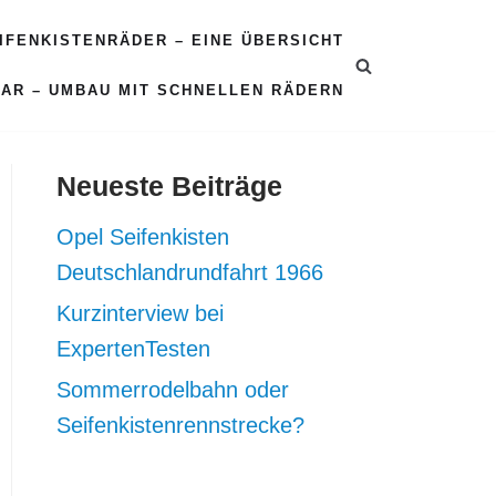
EIFENKISTENRÄDER – EINE ÜBERSICHT
CAR – UMBAU MIT SCHNELLEN RÄDERN
Neueste Beiträge
Opel Seifenkisten
Deutschlandrundfahrt 1966
Kurzinterview bei
ExpertenTesten
Sommerrodelbahn oder
Seifenkistenrennstrecke?