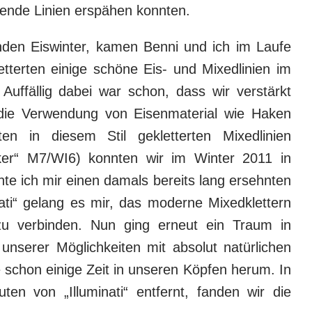
hende Linien erspähen konnten.
nden Eiswinter, kamen Benni und ich im Laufe
tterten einige schöne Eis- und Mixedlinien im
 Auffällig dabei war schon, dass wir verstärkt
 die Verwendung von Eisenmaterial wie Haken
en in diesem Stil gekletterten Mixedlinien
er“ M7/WI6) konnten wir im Winter 2011 in
te ich mir einen damals bereits lang ersehnten
nati“ gelang es mir, das moderne Mixedklettern
i zu verbinden. Nun ging erneut ein Traum in
unserer Möglichkeiten mit absolut natürlichen
te schon einige Zeit in unseren Köpfen herum. In
ten von „Illuminati“ entfernt, fanden wir die