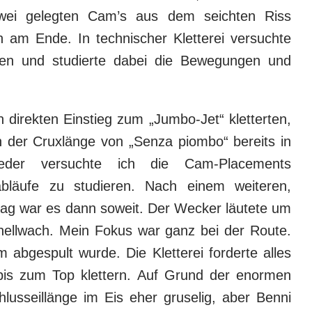
zwei gelegten Cam’s aus dem seichten Riss
 am Ende. In technischer Kletterei versuchte
gen und studierte dabei die Bewegungen und
direkten Einstieg zum „Jumbo-Jet“ kletterten,
 der Cruxlänge von „Senza piombo“ bereits in
der versuchte ich die Cam-Placements
läufe zu studieren. Nach einem weiteren,
tag war es dann soweit. Der Wecker läutete um
hellwach. Mein Fokus war ganz bei der Route.
m abgespult wurde. Die Kletterei forderte alles
t bis zum Top klettern. Auf Grund der enormen
usseillänge im Eis eher gruselig, aber Benni