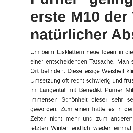
erste M10 der 
natürlicher A
Um beim Eisklettern neue Ideen in di
einer entscheidenden Tatsache. Man so
Ort befinden. Diese eisige Weisheit kli
Umsetzung oft recht schwierig und frus
im Langental mit Benedikt Purner Mi
immensen Schönheit dieser sehr sel
geworden. Zum einen hatte es in den
Zeiten nicht mehr und zum anderen
letzten Winter endlich wieder einma