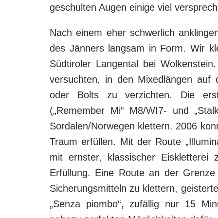
geschulten Augen einige viel versprec
Nach einem eher schwerlich anklinge
des Jänners langsam in Form. Wir kle
Südtiroler Langental bei Wolkenstein.
versuchten, in den Mixedlängen auf
oder Bolts zu verzichten. Die erst
(„Remember Mi“ M8/WI7- und „Stalk
Sordalen/Norwegen klettern. 2006 konn
Traum erfüllen. Mit der Route „Illumi
mit ernster, klassischer Eisklettere
Erfüllung. Eine Route an der Grenze 
Sicherungsmitteln zu klettern, geister
„Senza piombo“, zufällig nur 15 Minu