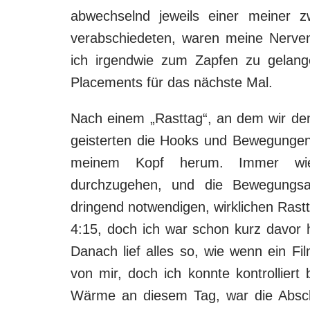
abwechselnd jeweils einer meiner 
verabschiedeten, waren meine Nerven
ich irgendwie zum Zapfen zu gelan
Placements für das nächste Mal.
Nach einem „Rasttag“, an dem wir den 
geisterten die Hooks und Bewegungen
meinem Kopf herum. Immer wie
durchzugehen, und die Bewegungsab
dringend notwendigen, wirklichen Rast
4:15, doch ich war schon kurz davor 
Danach lief alles so, wie wenn ein Fil
von mir, doch ich konnte kontrollier
Wärme an diesem Tag, war die Abschl