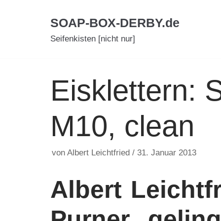
Zum
SOAP-BOX-DERBY.de
Inhalt
Seifenkisten [nicht nur]
Eisklettern:
M10, clean
von
Albert Leichtfried
31. Januar 2013
Albert Leichtf
Purner geling