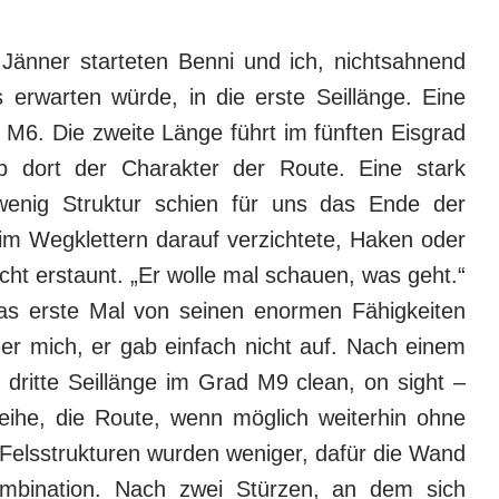
Jänner starteten Benni und ich, nichtsahnend
 erwarten würde, in die erste Seillänge. Eine
 M6. Die zweite Länge führt im fünften Eisgrad
b dort der Charakter der Route. Eine stark
wenig Struktur schien für uns das Ende der
eim Wegklettern darauf verzichtete, Haken oder
cht erstaunt. „Er wolle mal schauen, was geht.“
das erste Mal von seinen enormen Fähigkeiten
 er mich, er gab einfach nicht auf. Nach einem
 dritte Seillänge im Grad M9 clean, on sight –
eihe, die Route, wenn möglich weiterhin ohne
Felsstrukturen wurden weniger, dafür die Wand
ombination. Nach zwei Stürzen, an dem sich