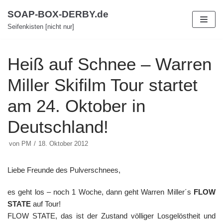
Zum
SOAP-BOX-DERBY.de
Inhalt
Seifenkisten [nicht nur]
Heiß auf Schnee – Warren
Miller Skifilm Tour startet
am 24. Oktober in
Deutschland!
von
PM
18. Oktober 2012
Liebe Freunde des Pulverschnees,
es geht los – noch 1 Woche, dann geht Warren Miller´s
FLOW
STATE
auf Tour!
FLOW STATE, das ist der Zustand völliger Losgelöstheit und