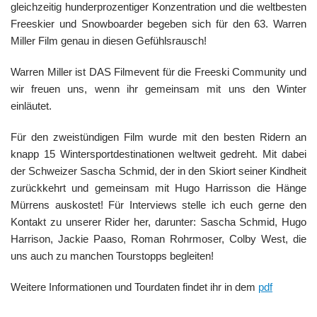
gleichzeitig hunderprozentiger Konzentration und die weltbesten
Freeskier und Snowboarder begeben sich für den 63. Warren
Miller Film genau in diesen Gefühlsrausch!
Warren Miller ist DAS Filmevent für die Freeski Community und
wir freuen uns, wenn ihr gemeinsam mit uns den Winter
einläutet.
Für den zweistündigen Film wurde mit den besten Ridern an
knapp 15 Wintersportdestinationen weltweit gedreht. Mit dabei
der Schweizer Sascha Schmid, der in den Skiort seiner Kindheit
zurückkehrt und gemeinsam mit Hugo Harrisson die Hänge
Mürrens auskostet! Für Interviews stelle ich euch gerne den
Kontakt zu unserer Rider her, darunter: Sascha Schmid, Hugo
Harrison, Jackie Paaso, Roman Rohrmoser, Colby West, die
uns auch zu manchen Tourstopps begleiten!
Weitere Informationen und Tourdaten findet ihr in dem
pdf