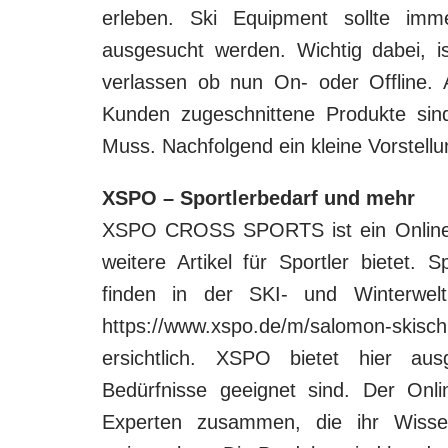
erleben. Ski Equipment sollte imme
ausgesucht werden. Wichtig dabei, is
verlassen ob nun On- oder Offline.
Kunden zugeschnittene Produkte si
Muss. Nachfolgend ein kleine Vorstellu
XSPO – Sportlerbedarf und mehr
XSPO CROSS SPORTS ist ein Onlines
weitere Artikel für Sportler bietet.
finden in der SKI- und Winterwelt
https://www.xspo.de/m/salomon-skis
ersichtlich. XSPO bietet hier aus
Bedürfnisse geeignet sind. Der Onl
Experten zusammen, die ihr Wiss