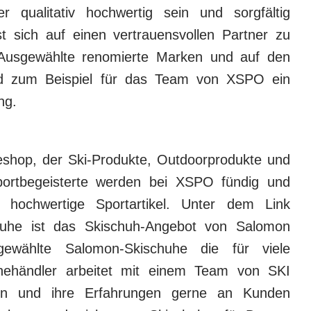
r qualitativ hochwertig sein und sorgfältig
t sich auf einen vertrauensvollen Partner zu
 Ausgewählte renomierte Marken und auf den
nd zum Beispiel für das Team von XSPO ein
ng.
hop, der Ski-Produkte, Outdoorprodukte und
 Sportbegeisterte werden bei XSPO fündig und
 hochwertige Sportartikel. Unter dem Link
chuhe ist das Skischuh-Angebot von Salomon
gewählte Salomon-Skischuhe die für viele
inehändler arbeitet mit einem Team von SKI
en und ihre Erfahrungen gerne an Kunden