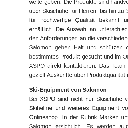
weitergeben. Die Produkte sind handv
über Skischuhe für Herren, bis hin zu
für hochwertige Qualität bekannt 
erhältlich. Die Auswahl an unterschie
den Anforderungen an die verschieden
Salomon geben Halt und schützen d
bestimmtes Produkt gesucht und im Onl
XSPO direkt kontaktieren. Das Team
gezielt Auskünfte über Produktqualitä
Ski-Equipment von Salomon
Bei XSPO sind nicht nur Skischuhe v
Skihelme und weiteres Equipment vo
Onlineshop. In der Rubrik Marken u
Salomon ersichtlich. Es werden au