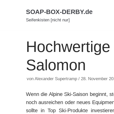
Zum
SOAP-BOX-DERBY.de
Inhalt
Seifenkisten [nicht nur]
Hochwertige
Salomon
von
Alexander Supertramp
28. November 20
Wenn die Alpine Ski-Saison beginnt, st
noch ausreichen oder neues Equipment
sollte in Top Ski-Produkte investie