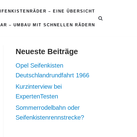
EIFENKISTENRÄDER – EINE ÜBERSICHT
CAR – UMBAU MIT SCHNELLEN RÄDERN
Neueste Beiträge
Opel Seifenkisten
Deutschlandrundfahrt 1966
Kurzinterview bei
ExpertenTesten
Sommerrodelbahn oder
Seifenkistenrennstrecke?