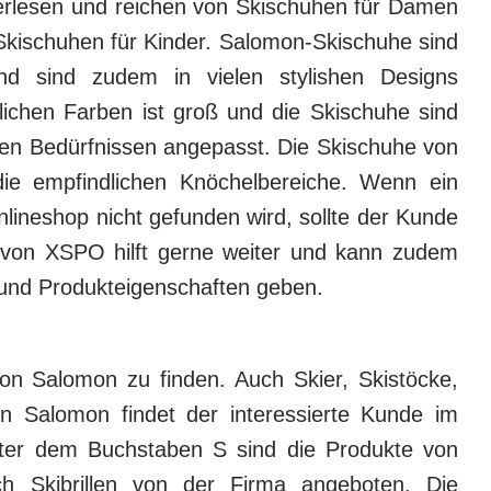
erlesen und reichen von Skischuhen für Damen
 Skischuhen für Kinder. Salomon-Skischuhe sind
und sind zudem in vielen stylishen Designs
dlichen Farben ist groß und die Skischuhe sind
en Bedürfnissen angepasst. Die Skischuhe von
ie empfindlichen Knöchelbereiche. Wenn ein
ineshop nicht gefunden wird, sollte der Kunde
 von XSPO hilft gerne weiter und kann zudem
t und Produkteigenschaften geben.
on Salomon zu finden. Auch Skier, Skistöcke,
n Salomon findet der interessierte Kunde im
nter dem Buchstaben S sind die Produkte von
ch Skibrillen von der Firma angeboten. Die