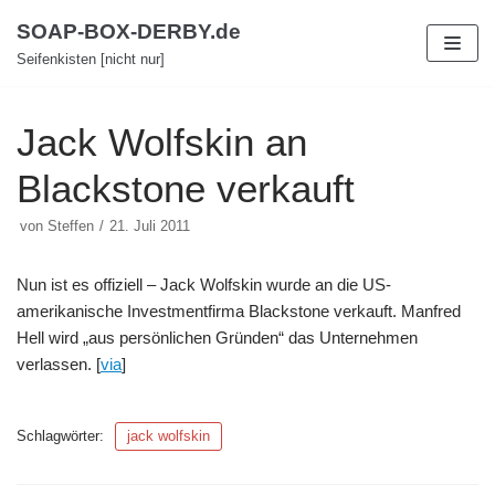
Zum
SOAP-BOX-DERBY.de
Inhalt
Seifenkisten [nicht nur]
Jack Wolfskin an
Blackstone verkauft
von
Steffen
21. Juli 2011
Nun ist es offiziell – Jack Wolfskin wurde an die US-
amerikanische Investmentfirma Blackstone verkauft. Manfred
Hell wird „aus persönlichen Gründen“ das Unternehmen
verlassen. [
via
]
Schlagwörter:
jack wolfskin