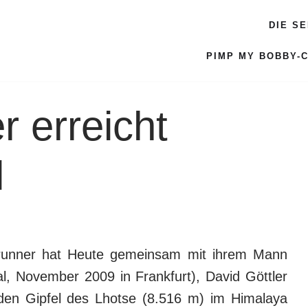
DIE S
PIMP MY BOBBY-
r erreicht
l
nbrunner hat Heute gemeinsam mit ihrem Mann
al, November 2009 in Frankfurt), David Göttler
den Gipfel des Lhotse (8.516 m) im Himalaya