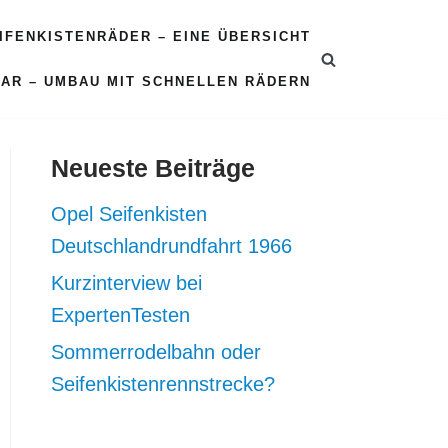
EIFENKISTENRÄDER – EINE ÜBERSICHT
CAR – UMBAU MIT SCHNELLEN RÄDERN
Neueste Beiträge
Opel Seifenkisten
Deutschlandrundfahrt 1966
Kurzinterview bei
ExpertenTesten
Sommerrodelbahn oder
Seifenkistenrennstrecke?