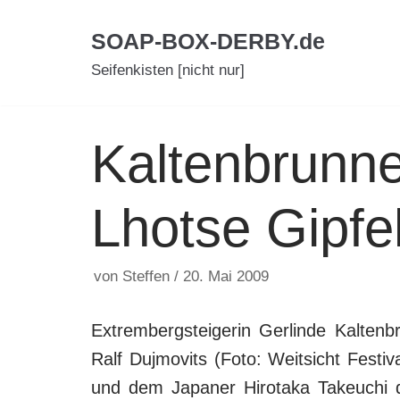
Zum
SOAP-BOX-DERBY.de
Inhalt
Seifenkisten [nicht nur]
Kaltenbrunne
Lhotse Gipfe
von
Steffen
20. Mai 2009
Extrembergsteigerin Gerlinde Kalte
Ralf Dujmovits (Foto: Weitsicht Festiv
und dem Japaner Hirotaka Takeuchi 