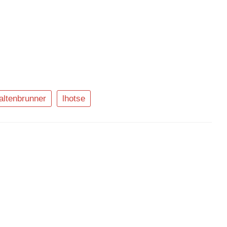
altenbrunner
lhotse