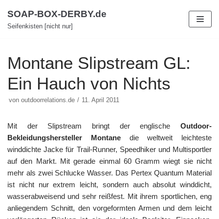
Zum
SOAP-BOX-DERBY.de
Inhalt
Seifenkisten [nicht nur]
Montane Slipstream GL:
Ein Hauch von Nichts
von
outdoorrelations.de
11. April 2011
Mit der Slipstream bringt der englische
Outdoor-
Bekleidungshersteller Montane
die weltweit leichteste
winddichte Jacke für Trail-Runner, Speedhiker und Multisportler
auf den Markt. Mit gerade einmal 60 Gramm wiegt sie nicht
mehr als zwei Schlucke Wasser. Das Pertex Quantum Material
ist nicht nur extrem leicht, sondern auch absolut winddicht,
wasserabweisend und sehr reißfest. Mit ihrem sportlichen, eng
anliegendem Schnitt, den vorgeformten Armen und dem leicht