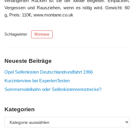
verlängerten Rücken ist sie der ideale Begleiter. Einpacken,
Vergessen und Rausziehen, wenn es nötig wird. Gewicht: 60
g, Preis: 110€, www.montane.co.uk
Schlagwörter:
Montane
Neueste Beiträge
Opel Seifenkisten Deutschlandrundfahrt 1966
Kurzinterview bei ExpertenTesten
Sommerrodelbahn oder Seifenkistenrennstrecke?
Kategorien