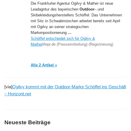
Die Frankfurter Agentur Ogilvy & Mather ist neue
Leadagntur des bayerischen
Outdoor
– und
Skibekleidungsherstellers Schöffel. Das Unternehmen
mit Sitz in Schwabmünchen arbeitet bereits seit April
mit Ogilvy an seiner strategischen
Markenpositionierung
…
Schöffel entscheidet sich für Ogilvy &
Mather
lifepr.de (Pressemitteilung) (Registrierung)
Alle 2 Artikel »
[via]
Ogilvy kommt mit der Outdoor-Marke Schöffel ins Geschäft
– Horizont.net
Neueste Beiträge