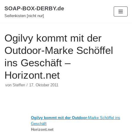
Zum
SOAP-BOX-DERBY.de
Inhalt
Seifenkisten [nicht nur]
Ogilvy kommt mit der
Outdoor-Marke Schöffel
ins Geschäft –
Horizont.net
von
Steffen
17. Oktober 2011
Ogilvy kommt mit der
Outdoor
-Marke Schöffel ins
Geschäft
Horizont.net