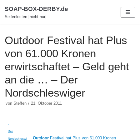
Zum
SOAP-BOX-DERBY.de
Inhalt
Seifenkisten [nicht nur]
Outdoor Festival hat Plus
von 61.000 Kronen
erwirtschaftet – Geld geht
an die … – Der
Nordschleswiger
von
Steffen
21. Oktober 2011
Der
Outdoor
Festival hat Plus von 61.000 Kronen
Nordschleswi