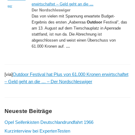
erwirtschaftet – Geld geht an die
…
ger
Der Nordschleswiger
Das von vielen mit Spannung erwartete Budget-
Ergebnis des ersten „Aabenraa
Outdoor
Festival“, das
am 13. August auf dem Tierschauplatz in Apenrade
stattfand, ist nun da. Die Abrechnung ist
abgeschlossen und weist einen Überschuss von
61.000 Kronen auf.
…
[via]
Outdoor Festival hat Plus von 61.000 Kronen erwirtschaftet
– Geld geht an die … – Der Nordschleswiger
Neueste Beiträge
Opel Seifenkisten Deutschlandrundfahrt 1966
Kurzinterview bei ExpertenTesten