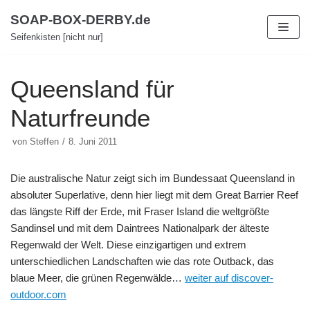
Zum
SOAP-BOX-DERBY.de
Inhalt
Seifenkisten [nicht nur]
Queensland für
Naturfreunde
von
Steffen
8. Juni 2011
Die australische Natur zeigt sich im Bundessaat Queensland in
absoluter Superlative, denn hier liegt mit dem Great Barrier Reef
das längste Riff der Erde, mit Fraser Island die weltgrößte
Sandinsel und mit dem Daintrees Nationalpark der älteste
Regenwald der Welt. Diese einzigartigen und extrem
unterschiedlichen Landschaften wie das rote Outback, das
blaue Meer, die grünen Regenwälde…
weiter auf discover-
outdoor.com