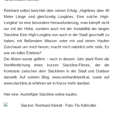
Reinhard selbst berichtet über seinen Erfolg: „Highlines über 40
Meter Länge sind gleichzeitig Longlines. Eine solche ‚High-
Longline’ ist eine besondere Herausforderung, man kämpft nicht
nur mit der Höhe, sondern auch mit der Instabilität der langen
Slackline Eine High-Longline nun auch in der Stadt geschafft zu
haben, mit fließendem Wasser unter mir und einem Haufen
Zuschauer um mich herum, macht mich natürlich sehr stolz. Es
war ein tolles Erlebnis!“
Die Aktion wurde gefilmt – noch in diesem Jahr plant Reini die
Veröffentlichung eines kurzen Slackline-Filmes, der die
Kontraste zwischen dem Slacklinen in der Stadt und Outdoor
darstellt. Auf seinem Blog, www.reinhardkleindl.at, sowie auf
www.slackline.at erfahren wir in Kürze mehr darüber.
Hier eine AustriAlpin Slackline online kaufen.