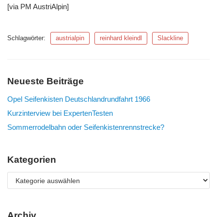
[via PM AustriAlpin]
Schlagwörter:
austrialpin
reinhard kleindl
Slackline
Neueste Beiträge
Opel Seifenkisten Deutschlandrundfahrt 1966
Kurzinterview bei ExpertenTesten
Sommerrodelbahn oder Seifenkistenrennstrecke?
Kategorien
Archiv