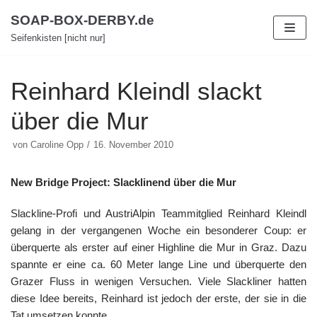
Zum
SOAP-BOX-DERBY.de
Inhalt
Seifenkisten [nicht nur]
Reinhard Kleindl slackt
über die Mur
von
Caroline Opp
16. November 2010
New Bridge Project: Slacklinend über die Mur
Slackline-Profi und AustriAlpin Teammitglied Reinhard Kleindl
gelang in der vergangenen Woche ein besonderer Coup: er
überquerte als erster auf einer Highline die Mur in Graz. Dazu
spannte er eine ca. 60 Meter lange Line und überquerte den
Grazer Fluss in wenigen Versuchen. Viele Slackliner hatten
diese Idee bereits, Reinhard ist jedoch der erste, der sie in die
Tat umsetzen konnte.