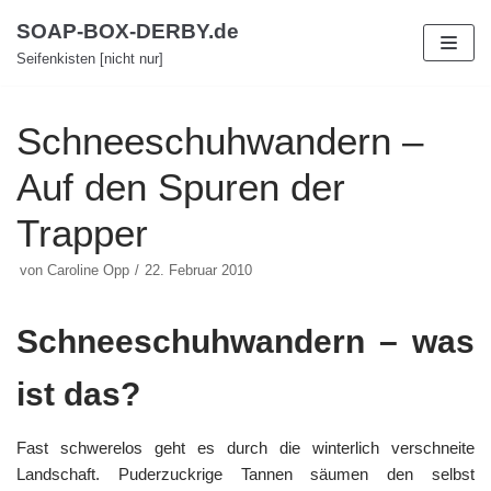
Zum
SOAP-BOX-DERBY.de
Inhalt
Seifenkisten [nicht nur]
Schneeschuhwandern –
Auf den Spuren der
Trapper
von
Caroline Opp
22. Februar 2010
Schneeschuhwandern – was
ist das?
Fast schwerelos geht es durch die winterlich verschneite
Landschaft. Puderzuckrige Tannen säumen den selbst