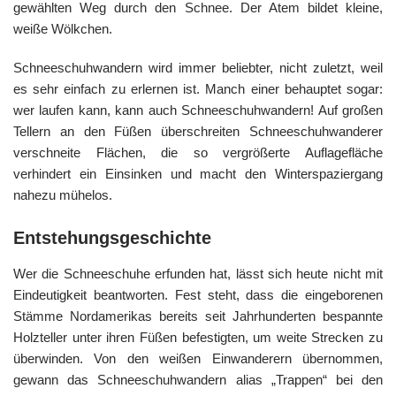
gewählten Weg durch den Schnee. Der Atem bildet kleine,
weiße Wölkchen.
Schneeschuhwandern wird immer beliebter, nicht zuletzt, weil
es sehr einfach zu erlernen ist. Manch einer behauptet sogar:
wer laufen kann, kann auch Schneeschuhwandern! Auf großen
Tellern an den Füßen überschreiten Schneeschuhwanderer
verschneite Flächen, die so vergrößerte Auflagefläche
verhindert ein Einsinken und macht den Winterspaziergang
nahezu mühelos.
Entstehungsgeschichte
Wer die Schneeschuhe erfunden hat, lässt sich heute nicht mit
Eindeutigkeit beantworten. Fest steht, dass die eingeborenen
Stämme Nordamerikas bereits seit Jahrhunderten bespannte
Holzteller unter ihren Füßen befestigten, um weite Strecken zu
überwinden. Von den weißen Einwanderern übernommen,
gewann das Schneeschuhwandern alias „Trappen“ bei den