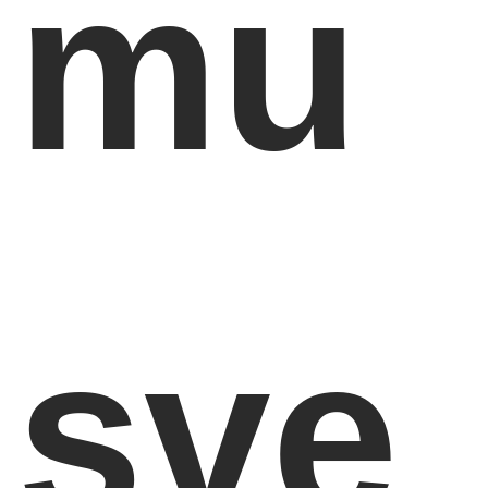
mu
sve