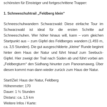
schönsten für Einsteiger und fortgeschrittene Trapper:
1. Schneeschuhtrail „Feldberg klein“
Schneeschuhwandern Schwarzwald: Diese einfache Tour im
Schwarzwald ist ideal für die ersten Schritte auf
Schneeschuhen. Wer höher hinaus will, kann – vom gleichen
Startpunkt aus – zum Gipfel des Feldberges wandern (1.493 m,
ca. 3,5 Stunden). Die gut ausgeschilderte „kleine“ Runde beginnt
hinter dem Haus der Natur und führt hinauf zum Seebuck-
Gipfel. Hier zweigt der Trail nach Süden ab und führt vorbei am
„Feldbergturm“ den Südhang hinunter zum Panoramaweg. Über
diesen kommt man dann wieder zurück zum Haus der Natur.
Start/Ziel: Haus der Natur, Feldberg
Höhenmeter: 170
Dauer: 1 ½ Stunden
Distanz: ca. 1,5 km
Weitere Infos / Karte: