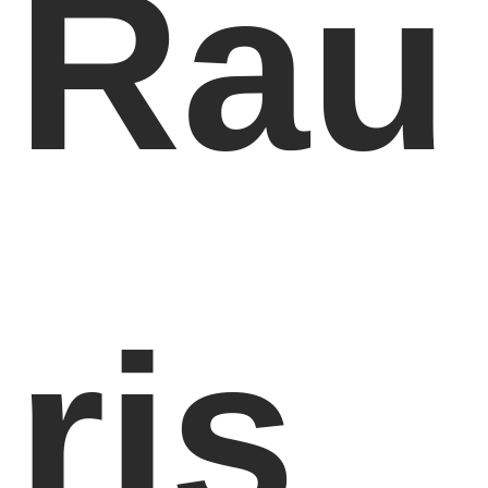
Rau
ris