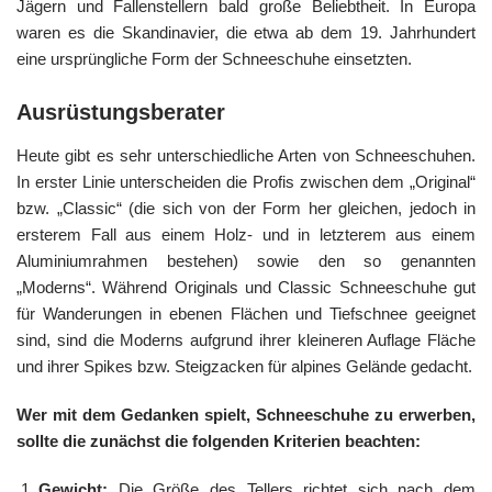
Jägern und Fallenstellern bald große Beliebtheit. In Europa
waren es die Skandinavier, die etwa ab dem 19. Jahrhundert
eine ursprüngliche Form der Schneeschuhe einsetzten.
Ausrüstungsberater
Heute gibt es sehr unterschiedliche Arten von Schneeschuhen.
In erster Linie unterscheiden die Profis zwischen dem „Original“
bzw. „Classic“ (die sich von der Form her gleichen, jedoch in
ersterem Fall aus einem Holz- und in letzterem aus einem
Aluminiumrahmen bestehen) sowie den so genannten
„Moderns“. Während Originals und Classic Schneeschuhe gut
für Wanderungen in ebenen Flächen und Tiefschnee geeignet
sind, sind die Moderns aufgrund ihrer kleineren Auflage Fläche
und ihrer Spikes bzw. Steigzacken für alpines Gelände gedacht.
Wer mit dem Gedanken spielt, Schneeschuhe zu erwerben,
sollte die zunächst die folgenden Kriterien beachten:
Gewicht:
Die Größe des Tellers richtet sich nach dem