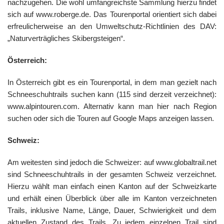
nachzugehen. Die wohl umfangreichste Sammlung hierzu findet
sich auf www.roberge.de. Das Tourenportal orientiert sich dabei
erfreulicherweise an den Umweltschutz-Richtlinien des DAV:
„Naturverträgliches Skibergsteigen“.
Österreich:
In Österreich gibt es ein Tourenportal, in dem man gezielt nach
Schneeschuhtrails suchen kann (115 sind derzeit verzeichnet):
www.alpintouren.com. Alternativ kann man hier nach Region
suchen oder sich die Touren auf Google Maps anzeigen lassen.
Schweiz:
Am weitesten sind jedoch die Schweizer: auf www.globaltrail.net
sind Schneeschuhtrails in der gesamten Schweiz verzeichnet.
Hierzu wählt man einfach einen Kanton auf der Schweizkarte
und erhält einen Überblick über alle im Kanton verzeichneten
Trails, inklusive Name, Länge, Dauer, Schwierigkeit und dem
aktuellen Zustand des Trails. Zu jedem einzelnen Trail sind