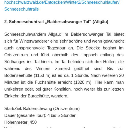
hochschwarzwald.de/Entdecken/Winter2/Schneeschuhlaufen/
Schneeschuhtrails
2. Schneeschuhtrail „Balderschwanger Tal“ (Allgäu)
Schneeschuhwandern Allgäu: Im Balderschwanger Tal bietet
sich für Winterwanderer eine sehr schöne und wenn gewünscht
auch anspruchsvolle Tagestour an. Die Strecke beginnt im
Ortszentrum und führt oberhalb des Lappach entlang des
Südhanges ins Tal hinein. Im Tal befinden sich drei Hütten, die
während des Winters zumeist geöffnet sind. Bis zur
Bodenseehütte (1153 m) ist es ca. 1 Stunde. Nach weiteren 20
Minuten ist die Fuchshütte erreicht (1320 m). Hier kann man
umkehren oder, bei guter Kondition, noch weiter bis zur letzten
Einkehr, der Burgelhütte, wandern.
Start/Ziel: Balderschwang (Ortszentrum)
Dauer (gesamte Tour): 4 bis 5 Stunden
Höhenmeter: 450