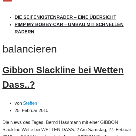
Navigation
umschalten
Navigation
umschalten
DIE SEIFENKISTENRÄDER – EINE ÜBERSICHT
PIMP MY BOBBY-CAR – UMBAU MIT SCHNELLEN
RÄDERN
balancieren
Gibbon Slackline bei Wetten
Dass..?
von
Steffen
25. Februar 2010
Die News des Tages: Bernd Hassmann mit einer GIBBON
Slackline Wette bei WETTEN DASS..? Am Samstag, 27. Februar