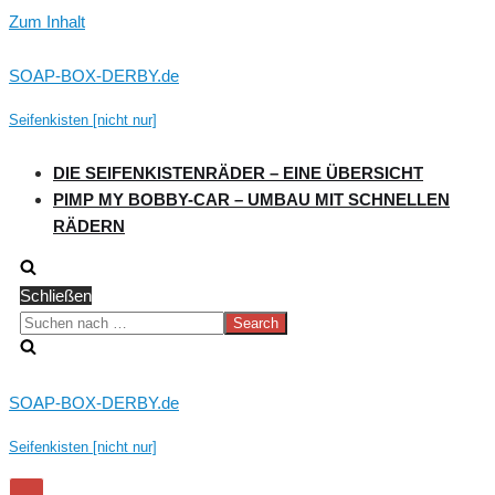
Zum Inhalt
SOAP-BOX-DERBY.de
Seifenkisten [nicht nur]
DIE SEIFENKISTENRÄDER – EINE ÜBERSICHT
PIMP MY BOBBY-CAR – UMBAU MIT SCHNELLEN
RÄDERN
Schließen
Suchen
nach …
SOAP-BOX-DERBY.de
Seifenkisten [nicht nur]