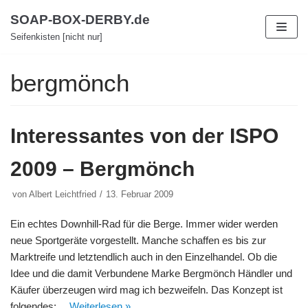
Zum
SOAP-BOX-DERBY.de
Inhalt
Seifenkisten [nicht nur]
bergmönch
Interessantes von der ISPO
2009 – Bergmönch
von
Albert Leichtfried
13. Februar 2009
Ein echtes Downhill-Rad für die Berge. Immer wider werden
neue Sportgeräte vorgestellt. Manche schaffen es bis zur
Marktreife und letztendlich auch in den Einzelhandel. Ob die
Idee und die damit Verbundene Marke Bergmönch Händler und
Käufer überzeugen wird mag ich bezweifeln. Das Konzept ist
folgendes:…
Weiterlesen »