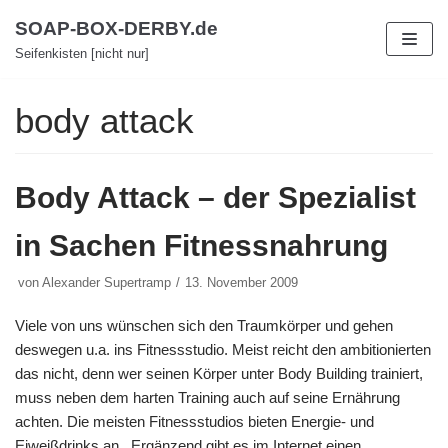
Zum
SOAP-BOX-DERBY.de
Inhalt
Seifenkisten [nicht nur]
body attack
Body Attack – der Spezialist
in Sachen Fitnessnahrung
von
Alexander Supertramp
13. November 2009
Viele von uns wünschen sich den Traumkörper und gehen
deswegen u.a. ins Fitnessstudio. Meist reicht den ambitionierten
das nicht, denn wer seinen Körper unter Body Building trainiert,
muss neben dem harten Training auch auf seine Ernährung
achten. Die meisten Fitnessstudios bieten Energie- und
Eiweißdrinks an. Ergänzend gibt es im Internet einen