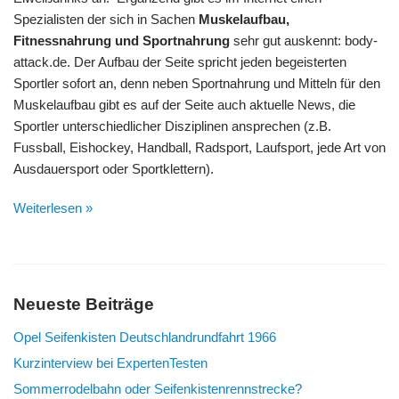
Spezialisten der sich in Sachen
Muskelaufbau,
Fitnessnahrung und Sportnahrung
sehr gut auskennt: body-
attack.de. Der Aufbau der Seite spricht jeden begeisterten
Sportler sofort an, denn neben Sportnahrung und Mitteln für den
Muskelaufbau gibt es auf der Seite auch aktuelle News, die
Sportler unterschiedlicher Disziplinen ansprechen (z.B.
Fussball, Eishockey, Handball, Radsport, Laufsport, jede Art von
Ausdauersport oder Sportklettern).
Weiterlesen »
Neueste Beiträge
Opel Seifenkisten Deutschlandrundfahrt 1966
Kurzinterview bei ExpertenTesten
Sommerrodelbahn oder Seifenkistenrennstrecke?