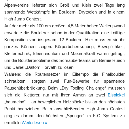
Alpenvereins lieferten sich Groß und Klein zwei Tage lang
spannende Wettkämpfe im Bouldern, Drytoolen und in einem
High Jump Contest.
Auf der mehr als 100 qm großen, 4,5 Meter hohen Weltcupwand
erwartete die Boulderer schon in der Qualifikation eine knifflige
Komposition von insgesamt 12 Bouldern. Hier mussten sie ihr
ganzes Können zeigen: Körperbeherrschung, Beweglichkeit,
Klettertechnik, Ideenreichtum und Maximalkraft waren gefragt,
um die Boulderprobleme des Schrauberteams um Bernie Ruech
und Daniel „Dalton“ Horvath zu lösen.
Während die Routensetzer im Eiltempo die Finalboulder
schraubten, sorgten zwei Fun-Bewerbe für spannende
Pausenüberbrückung. Beim „Dry Tooling Challenge“ mussten
sich die Kletterer, nur mit ihren Armen an zwei
Eispickel
„baumelnd“ – an beweglichen Holzblöcke bis an den höchsten
Punkt hochziehen. Beim anschließenden High Jump Contest
ging es darum, den höchsten „Springer“ im K.O.-System zu
ermitteln.
Weiterlesen »