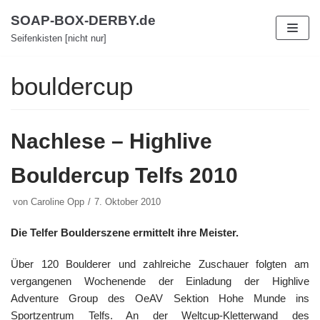
Zum
SOAP-BOX-DERBY.de
Inhalt
Seifenkisten [nicht nur]
bouldercup
Nachlese – Highlive
Bouldercup Telfs 2010
von
Caroline Opp
7. Oktober 2010
Die Telfer Boulderszene ermittelt ihre Meister.
Über 120 Boulderer und zahlreiche Zuschauer folgten am
vergangenen Wochenende der Einladung der Highlive
Adventure Group des OeAV Sektion Hohe Munde ins
Sportzentrum Telfs. An der Weltcup-Kletterwand des