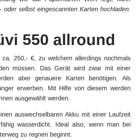
- oder selbst eingescann­ten Karten hochladen.
vi 550 allround
t ca. 250,- €, zu welchem allerdings nochmals
rden müssen. Das Gerät wird zwar mit einer
werden aber genauere Karten benötigen. Als
ger erwerben. Mit Hilfe von diesem werden
önnen ausgewählt werden.
inen auswechselbaren Akku mit einer Laufzeit
fähig wasserdicht. Ideal also, wenn man bei
terweg zu regnen beginnt.