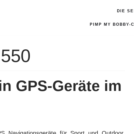
DIE S
PIMP MY BOBBY-
 550
in GPS-Geräte im
PS Navigationsgeräte für Sport und Outdoor,