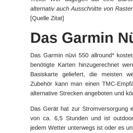
alternativ auch Ausschnitte von Raster
[Quelle Zitat]
Das Garmin Nü
Das Garmin nüvi 550 allround
* koste
benötigte Karten hinzugerechnet we
Basiskarte geliefert, die meisten 
Zubehör kann man einen TMC-Empfän
alternative Strecken angeboten und k
Das Gerät hat zur Stromversorgung e
von ca. 6,5 Stunden und ist outdoor
jedem Wetter unterwegs ist oder es un