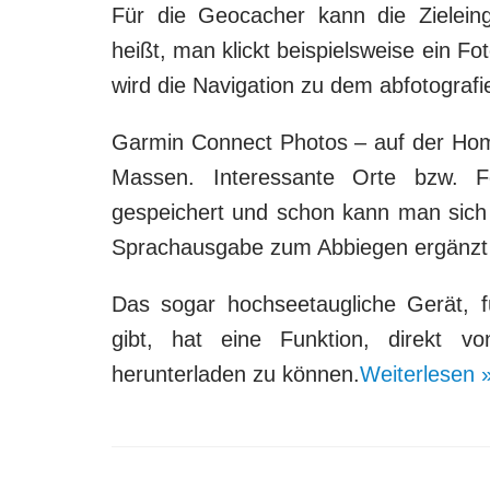
Für die Geocacher kann die Zieleing
heißt, man klickt beispielsweise ein Fo
wird die Navigation zu dem abfotografie
Garmin Connect Photos – auf der Hom
Massen. Interessante Orte bzw.
gespeichert und schon kann man sich 
Sprachausgabe zum Abbiegen ergänzt d
Das sogar hochseetaugliche Gerät, f
gibt, hat eine Funktion, direkt 
herunterladen zu können.
Weiterlesen 