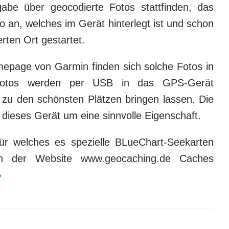
abe über geocodierte Fotos stattfinden, das
to an, welches im Gerät hinterlegt ist und schon
rten Ort gestartet.
epage von Garmin finden sich solche Fotos in
 Fotos werden per USB in das GPS-Gerät
zu den schönsten Plätzen bringen lassen. Die
ieses Gerät um eine sinnvolle Eigenschaft.
ür welches es spezielle BLueChart-Seekarten
von der Website www.geocaching.de Caches
»