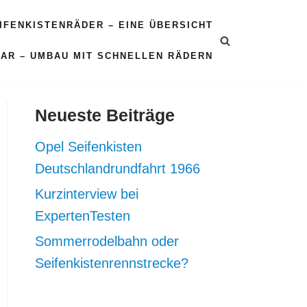
EIFENKISTENRÄDER – EINE ÜBERSICHT
CAR – UMBAU MIT SCHNELLEN RÄDERN
Neueste Beiträge
Opel Seifenkisten
Deutschlandrundfahrt 1966
Kurzinterview bei
ExpertenTesten
Sommerrodelbahn oder
Seifenkistenrennstrecke?