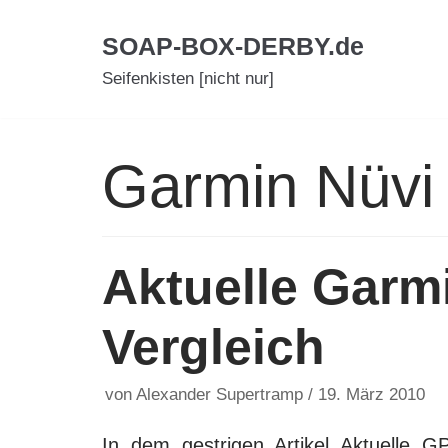
Zum
SOAP-BOX-DERBY.de
Inhalt
Seifenkisten [nicht nur]
Garmin Nüvi
Aktuelle Garm
Vergleich
von
Alexander Supertramp
19. März 2010
In dem gestrigen Artikel Aktuelle G