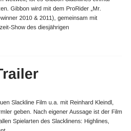
n. Gibbon wird mit dem ProRider „Mr.
ewinner 2010 & 2011), gemeinsam mit
zeit-Show des diesjährigen
railer
 Slackline Film u.a. mit Reinhard Kleindl,
rmler geben. Nach eigener Aussage ist der Film
 allen Spielarten des Slacklinens: Highlines,
nt.