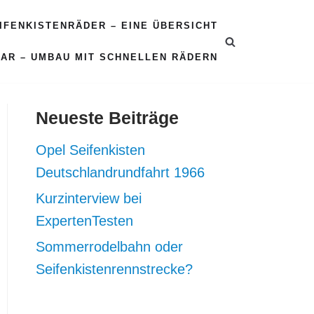
EIFENKISTENRÄDER – EINE ÜBERSICHT
CAR – UMBAU MIT SCHNELLEN RÄDERN
Neueste Beiträge
Opel Seifenkisten
Deutschlandrundfahrt 1966
Kurzinterview bei
ExpertenTesten
Sommerrodelbahn oder
Seifenkistenrennstrecke?