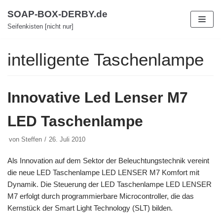
Zum
SOAP-BOX-DERBY.de
Inhalt
Seifenkisten [nicht nur]
intelligente Taschenlampe
Innovative Led Lenser M7
LED Taschenlampe
von
Steffen
26. Juli 2010
Als Innovation auf dem Sektor der Beleuchtungstechnik vereint
die neue LED Taschenlampe LED LENSER M7 Komfort mit
Dynamik. Die Steuerung der LED Taschenlampe LED LENSER
M7 erfolgt durch programmierbare Microcontroller, die das
Kernstück der Smart Light Technology (SLT
)
bilden.