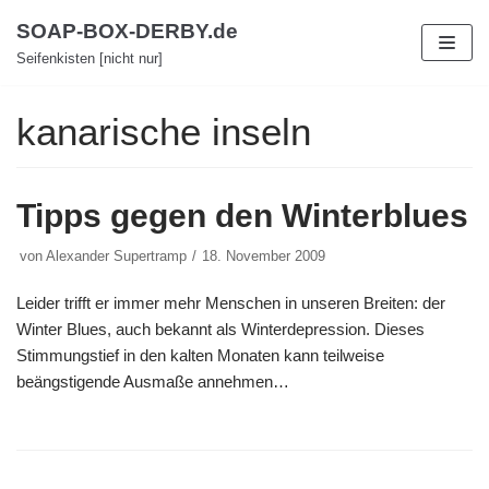
Zum
SOAP-BOX-DERBY.de
Inhalt
Seifenkisten [nicht nur]
kanarische inseln
Tipps gegen den Winterblues
von
Alexander Supertramp
18. November 2009
Leider trifft er immer mehr Menschen in unseren Breiten: der
Winter Blues, auch bekannt als Winterdepression. Dieses
Stimmungstief in den kalten Monaten kann teilweise
beängstigende Ausmaße annehmen…