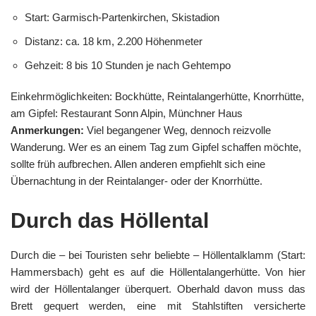
Start: Garmisch-Partenkirchen, Skistadion
Distanz: ca. 18 km, 2.200 Höhenmeter
Gehzeit: 8 bis 10 Stunden je nach Gehtempo
Einkehrmöglichkeiten: Bockhütte, Reintalangerhütte, Knorrhütte,
am Gipfel: Restaurant Sonn Alpin, Münchner Haus
Anmerkungen:
Viel begangener Weg, dennoch reizvolle
Wanderung. Wer es an einem Tag zum Gipfel schaffen möchte,
sollte früh aufbrechen. Allen anderen empfiehlt sich eine
Übernachtung in der Reintalanger- oder der Knorrhütte.
Durch das Höllental
Durch die – bei Touristen sehr beliebte – Höllentalklamm (Start:
Hammersbach) geht es auf die Höllentalangerhütte. Von hier
wird der Höllentalanger überquert. Oberhald davon muss das
Brett gequert werden, eine mit Stahlstiften versicherte