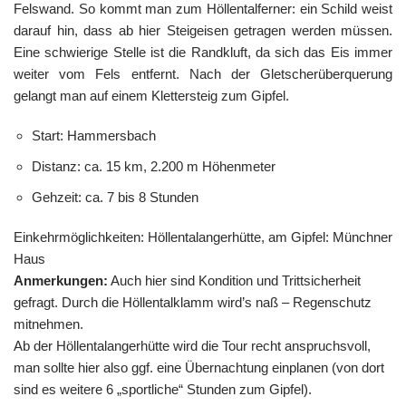
Felswand. So kommt man zum Höllentalferner: ein Schild weist
darauf hin, dass ab hier Steigeisen getragen werden müssen.
Eine schwierige Stelle ist die Randkluft, da sich das Eis immer
weiter vom Fels entfernt. Nach der Gletscherüberquerung
gelangt man auf einem Klettersteig zum Gipfel.
Start: Hammersbach
Distanz: ca. 15 km, 2.200 m Höhenmeter
Gehzeit: ca. 7 bis 8 Stunden
Einkehrmöglichkeiten: Höllentalangerhütte, am Gipfel: Münchner
Haus
Anmerkungen:
Auch hier sind Kondition und Trittsicherheit
gefragt. Durch die Höllentalklamm wird’s naß – Regenschutz
mitnehmen.
Ab der Höllentalangerhütte wird die Tour recht anspruchsvoll,
man sollte hier also ggf. eine Übernachtung einplanen (von dort
sind es weitere 6 „sportliche“ Stunden zum Gipfel).