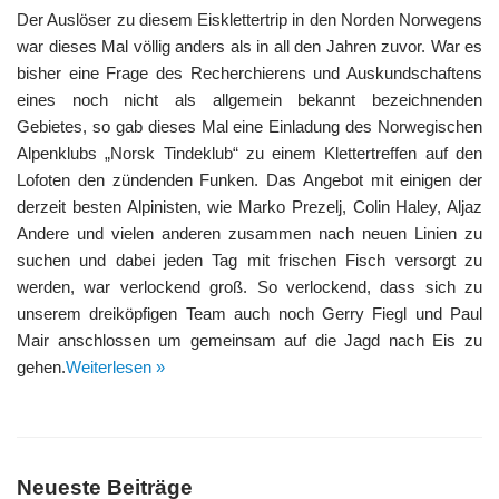
Der Auslöser zu diesem Eisklettertrip in den Norden Norwegens
war dieses Mal völlig anders als in all den Jahren zuvor. War es
bisher eine Frage des Recherchierens und Auskundschaftens
eines noch nicht als allgemein bekannt bezeichnenden
Gebietes, so gab dieses Mal eine Einladung des Norwegischen
Alpenklubs „Norsk Tindeklub“ zu einem Klettertreffen auf den
Lofoten den zündenden Funken. Das Angebot mit einigen der
derzeit besten Alpinisten, wie Marko Prezelj, Colin Haley, Aljaz
Andere und vielen anderen zusammen nach neuen Linien zu
suchen und dabei jeden Tag mit frischen Fisch versorgt zu
werden, war verlockend groß. So verlockend, dass sich zu
unserem dreiköpfigen Team auch noch Gerry Fiegl und Paul
Mair anschlossen um gemeinsam auf die Jagd nach Eis zu
gehen.
Weiterlesen »
Neueste Beiträge