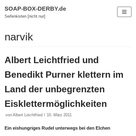
Zum
SOAP-BOX-DERBY.de
Inhalt
Seifenkisten [nicht nur]
narvik
Albert Leichtfried und
Benedikt Purner klettern im
Land der unbegrenzten
Eisklettermöglichkeiten
von
Albert Leichtfried
10. März 2011
Ein eishungriges Rudel unterwegs bei den Elchen