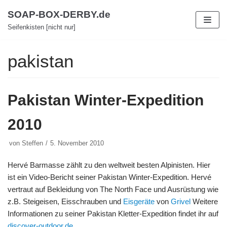
Zum
SOAP-BOX-DERBY.de
Inhalt
Seifenkisten [nicht nur]
pakistan
Pakistan Winter-Expedition
2010
von
Steffen
5. November 2010
Hervé Barmasse zählt zu den weltweit besten Alpinisten. Hier
ist ein Video-Bericht seiner Pakistan Winter-Expedition. Hervé
vertraut auf Bekleidung von The North Face und Ausrüstung wie
z.B. Steigeisen, Eisschrauben und
Eisgeräte
von
Grivel
Weitere
Informationen zu seiner Pakistan Kletter-Expedition findet ihr auf
discover-outdoor.de