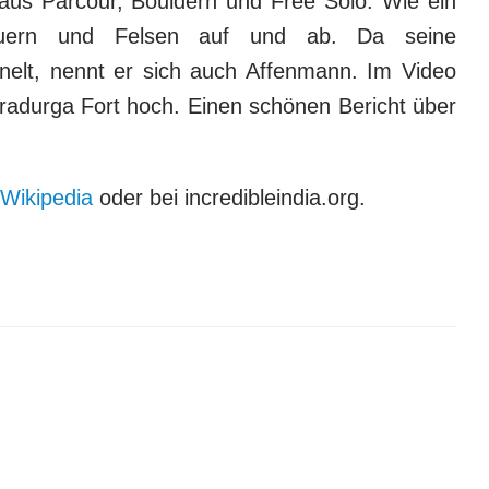
 aus Parcour, Bouldern und Free Solo. Wie ein
Mauern und Felsen auf und ab. Da seine
elt, nennt er sich auch Affenmann. Im Video
radurga Fort hoch. Einen schönen Bericht über
Wikipedia
oder bei incredibleindia.org.