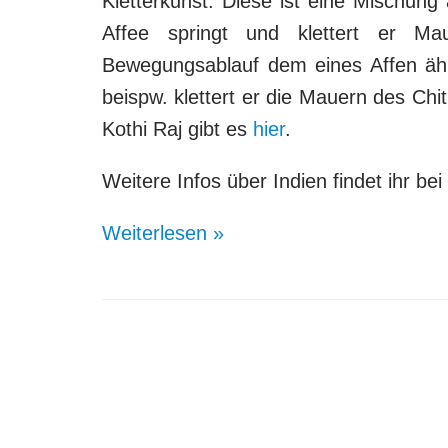
Kletterkunst. Diese ist eine Mischung
Affee springt und klettert er 
Bewegungsablauf dem eines Affen ähn
beispw.
klettert er die Mauern
des Chit
Kothi Raj gibt es
hier
.
Weitere Infos über Indien findet ihr bei
Weiterlesen »