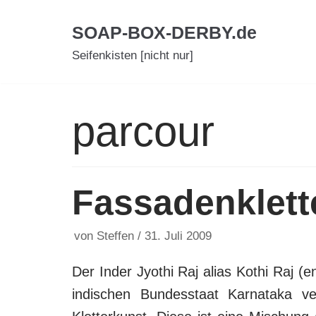
Zum
SOAP-BOX-DERBY.de
Inhalt
Seifenkisten [nicht nur]
parcour
Fassadenklette
von
Steffen
31. Juli 2009
Der Inder Jyothi Raj alias Kothi Raj (e
indischen Bundesstaat
Karnataka ve