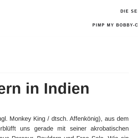
DIE S
PIMP MY BOBBY-
rn in Indien
ngl.
Monkey King / dtsch. Affenkönig),
aus dem
rblüfft uns gerade mit seiner akrobatischen