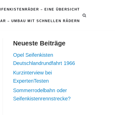
EIFENKISTENRÄDER – EINE ÜBERSICHT
CAR – UMBAU MIT SCHNELLEN RÄDERN
Neueste Beiträge
Opel Seifenkisten
Deutschlandrundfahrt 1966
Kurzinterview bei
ExpertenTesten
Sommerrodelbahn oder
Seifenkistenrennstrecke?