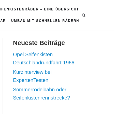
EIFENKISTENRÄDER – EINE ÜBERSICHT
CAR – UMBAU MIT SCHNELLEN RÄDERN
Neueste Beiträge
Opel Seifenkisten
Deutschlandrundfahrt 1966
Kurzinterview bei
ExpertenTesten
Sommerrodelbahn oder
Seifenkistenrennstrecke?