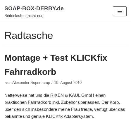
Zum
SOAP-BOX-DERBY.de
Inhalt
Seifenkisten [nicht nur]
Radtasche
Montage + Test KLICKfix
Fahrradkorb
von
Alexander Supertramp
10. August 2010
Netterweise hat uns die RIXEN & KAUL GmbH einen
praktischen Fahrradkorb inkl. Zubehör überlassen. Der Korb,
über den sich insbesondere meine Frau freute, verfügt über das
bekannte und geniale KLICKfix Adaptersystem.