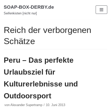
Zum
SOAP-BOX-DERBY.de
Inhalt
Seifenkisten [nicht nur]
Reich der verborgenen
Schätze
Peru – Das perfekte
Urlaubsziel für
Kulturerlebnisse und
Outdoorsport
von
Alexander Supertramp
10. Juni 2013