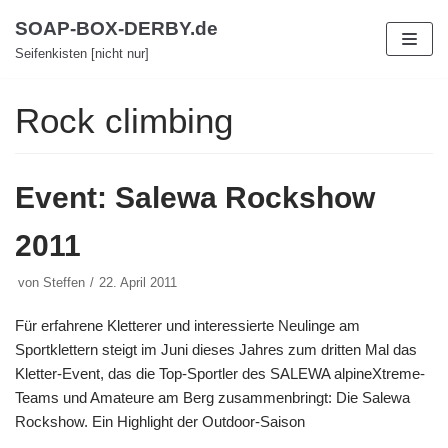
Zum
SOAP-BOX-DERBY.de
Inhalt
Seifenkisten [nicht nur]
Rock climbing
Event: Salewa Rockshow
2011
von
Steffen
22. April 2011
Für erfahrene Kletterer und interessierte Neulinge am
Sportklettern steigt im Juni dieses Jahres zum dritten Mal das
Kletter-Event, das die Top-Sportler des SALEWA alpineXtreme-
Teams und Amateure am Berg zusammenbringt: Die Salewa
Rockshow. Ein Highlight der Outdoor-Saison