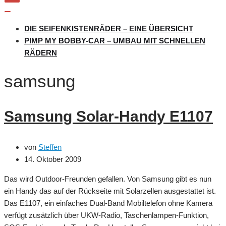
Navigation
umschalten
Navigation
umschalten
DIE SEIFENKISTENRÄDER – EINE ÜBERSICHT
PIMP MY BOBBY-CAR – UMBAU MIT SCHNELLEN
RÄDERN
samsung
Samsung Solar-Handy E1107
von
Steffen
14. Oktober 2009
Das wird Outdoor-Freunden gefallen. Von Samsung gibt es nun
ein Handy das auf der Rückseite mit Solarzellen ausgestattet ist.
Das E1107, ein einfaches Dual-Band Mobiltelefon ohne Kamera
verfügt zusätzlich über UKW-Radio, Taschenlampen-Funktion,