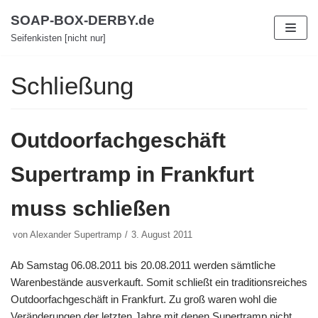
Zum
SOAP-BOX-DERBY.de
Inhalt
Seifenkisten [nicht nur]
Schließung
Outdoorfachgeschäft
Supertramp in Frankfurt
muss schließen
von
Alexander Supertramp
3. August 2011
Ab Samstag 06.08.2011 bis 20.08.2011 werden sämtliche
Warenbestände ausverkauft. Somit schließt ein traditionsreiches
Outdoorfachgeschäft in Frankfurt. Zu groß waren wohl die
Veränderungen der letzten Jahre mit denen Supertramp nicht