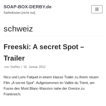
Zum
SOAP-BOX-DERBY.de
Inhalt
Seifenkisten [nicht nur]
schweiz
Freeski: A secret Spot –
Trailer
von
Steffen
16. Januar 2012
Nico und Loris Falquet in einem klasse Trailer zu ihrem neuen
Film „A secret Spot“. Aufgenommen im Vallée du Trient, am
Fusse des Mont Blanc-Massivs nahe der Grenze zu
Frankreich.