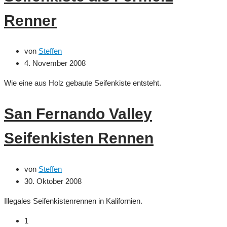
die
Seifenkiste
Renner
2009
planen
von
Steffen
4. November 2008
Wie eine aus Holz gebaute Seifenkiste entsteht.
San Fernando Valley
Seifenkisten Rennen
von
Steffen
30. Oktober 2008
Illegales Seifenkistenrennen in Kalifornien.
1