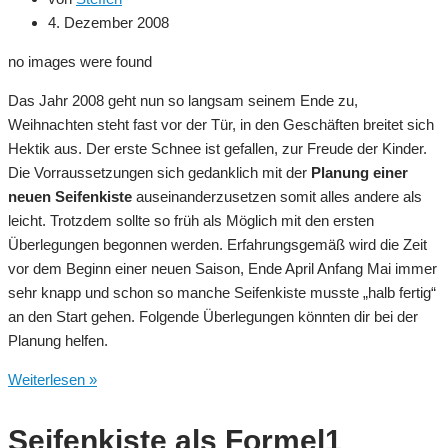
4. Dezember 2008
no images were found
Das Jahr 2008 geht nun so langsam seinem Ende zu,
Weihnachten steht fast vor der Tür, in den Geschäften breitet sich
Hektik aus. Der erste Schnee ist gefallen, zur Freude der Kinder.
Die Vorraussetzungen sich gedanklich mit der
Planung einer
neuen Seifenkiste
auseinanderzusetzen somit alles andere als
leicht. Trotzdem sollte so früh als Möglich mit den ersten
Überlegungen begonnen werden. Erfahrungsgemäß wird die Zeit
vor dem Beginn einer neuen Saison, Ende April Anfang Mai immer
sehr knapp und schon so manche Seifenkiste musste „halb fertig“
an den Start gehen. Folgende Überlegungen könnten dir bei der
Planung helfen.
Jetzt
Weiterlesen »
schon
für
Seifenkiste als Formel1