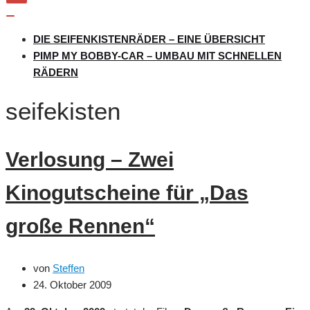
Navigation
umschalten
Navigation
umschalten
DIE SEIFENKISTENRÄDER – EINE ÜBERSICHT
PIMP MY BOBBY-CAR – UMBAU MIT SCHNELLEN
RÄDERN
seifekisten
Verlosung – Zwei
Kinogutscheine für „Das
große Rennen“
von
Steffen
24. Oktober 2009