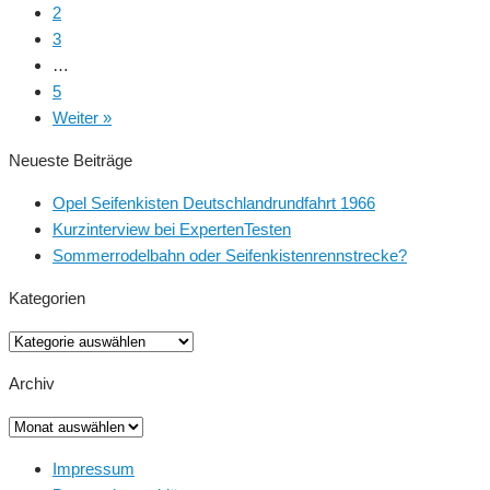
2
3
…
5
Weiter »
Neueste Beiträge
Opel Seifenkisten Deutschlandrundfahrt 1966
Kurzinterview bei ExpertenTesten
Sommerrodelbahn oder Seifenkistenrennstrecke?
Kategorien
Kategorien
Archiv
Archiv
Impressum