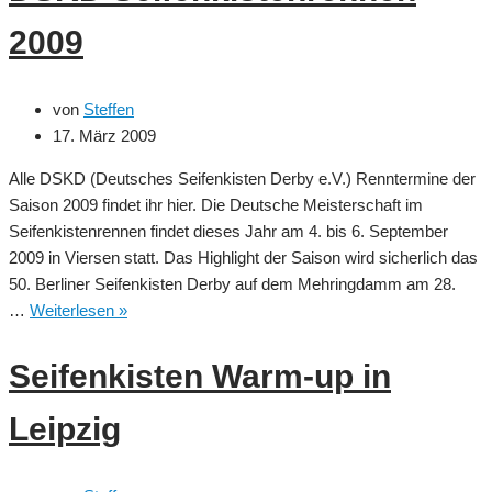
2009
von
Steffen
17. März 2009
Alle DSKD (Deutsches Seifenkisten Derby e.V.) Renntermine der
Saison 2009 findet ihr hier. Die Deutsche Meisterschaft im
Seifenkistenrennen findet dieses Jahr am 4. bis 6. September
2009 in Viersen statt. Das Highlight der Saison wird sicherlich das
50. Berliner Seifenkisten Derby auf dem Mehringdamm am 28.
DSKD
…
Weiterlesen »
Seifenkistenrennen
2009
Seifenkisten Warm-up in
Leipzig