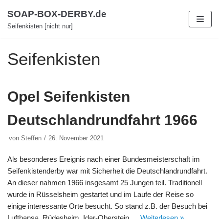
Zum
SOAP-BOX-DERBY.de
Inhalt
Seifenkisten [nicht nur]
Seifenkisten
Opel Seifenkisten
Deutschlandrundfahrt 1966
von
Steffen
26. November 2021
Als besonderes Ereignis nach einer Bundesmeisterschaft im
Seifenkistenderby war mit Sicherheit die Deutschlandrundfahrt.
An dieser nahmen 1966 insgesamt 25 Jungen teil. Traditionell
wurde in Rüsselsheim gestartet und im Laufe der Reise so
einige interessante Orte besucht. So stand z.B. der Besuch bei
Lufthansa, Rüdesheim, Idar-Oberstein,…
Weiterlesen »