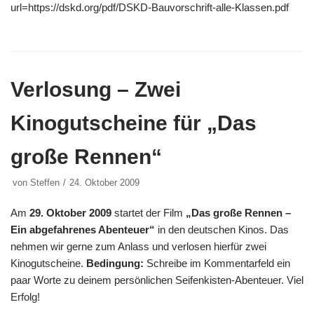
url=https://dskd.org/pdf/DSKD-Bauvorschrift-alle-Klassen.pdf
Verlosung – Zwei
Kinogutscheine für „Das
große Rennen“
von
Steffen
24. Oktober 2009
Am
29. Oktober 2009
startet der Film
„Das große Rennen –
Ein abgefahrenes Abenteuer“
in den deutschen Kinos. Das
nehmen wir gerne zum Anlass und verlosen hierfür zwei
Kinogutscheine.
Bedingung:
Schreibe im Kommentarfeld ein
paar Worte zu deinem persönlichen Seifenkisten-Abenteuer. Viel
Erfolg!