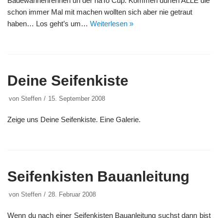
Badewannenrennen un der naTo Cup. Kommen dürfen ALLE die
schon immer Mal mit machen wollten sich aber nie getraut
haben… Los geht’s um…
Weiterlesen »
Deine Seifenkiste
von
Steffen
15. September 2008
Zeige uns Deine Seifenkiste. Eine Galerie.
Seifenkisten Bauanleitung
von
Steffen
28. Februar 2008
Wenn du nach einer Seifenkisten Bauanleitung suchst dann bist