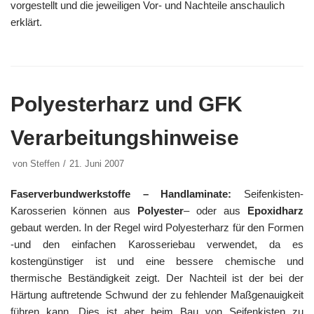
vorgestellt und die jeweiligen Vor- und Nachteile anschaulich
erklärt.
Polyesterharz und GFK
Verarbeitungshinweise
von
Steffen
21. Juni 2007
Faserverbundwerkstoffe
– Handlaminate:
Seifenkisten-
Karosserien können aus
Polyester
– oder aus
Epoxidharz
gebaut werden. In der Regel wird Polyesterharz für den Formen
-und den einfachen Karosseriebau verwendet, da es
kostengünstiger ist und eine bessere chemische und
thermische Beständigkeit zeigt. Der Nachteil ist der bei der
Härtung auftretende Schwund der zu fehlender Maßgenauigkeit
führen kann. Dies ist aber beim Bau von Seifenkisten zu