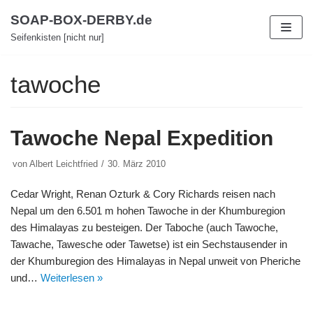
Zum
SOAP-BOX-DERBY.de
Inhalt
Seifenkisten [nicht nur]
tawoche
Tawoche Nepal Expedition
von
Albert Leichtfried
30. März 2010
Cedar Wright, Renan Ozturk & Cory Richards reisen nach
Nepal um den 6.501 m hohen Tawoche in der Khumburegion
des Himalayas zu besteigen. Der Taboche (auch Tawoche,
Tawache, Tawesche oder Tawetse) ist ein Sechstausender in
der Khumburegion des Himalayas in Nepal unweit von Pheriche
und…
Weiterlesen »