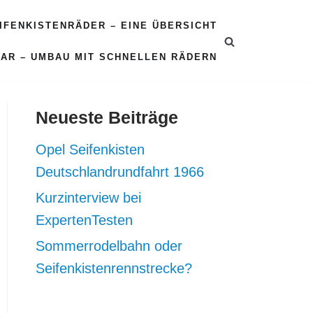
EIFENKISTENRÄDER – EINE ÜBERSICHT
CAR – UMBAU MIT SCHNELLEN RÄDERN
Neueste Beiträge
Opel Seifenkisten
Deutschlandrundfahrt 1966
Kurzinterview bei
ExpertenTesten
Sommerrodelbahn oder
Seifenkistenrennstrecke?