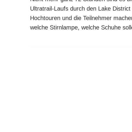
Ultratrail-Laufs durch den Lake Distric
Hochtouren und die Teilnehmer machen 
welche Stirnlampe, welche Schuhe sol