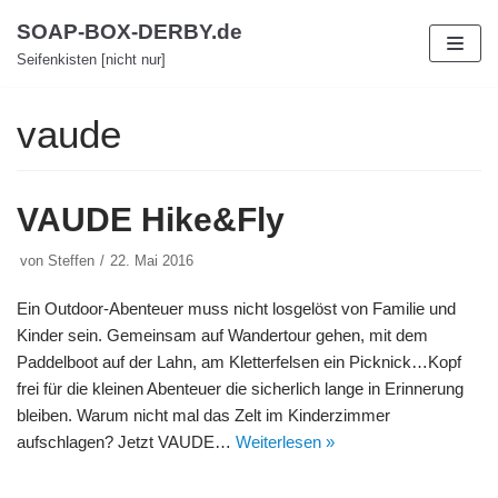
Zum
SOAP-BOX-DERBY.de
Inhalt
Seifenkisten [nicht nur]
vaude
VAUDE Hike&Fly
von
Steffen
22. Mai 2016
Ein Outdoor-Abenteuer muss nicht losgelöst von Familie und
Kinder sein. Gemeinsam auf Wandertour gehen, mit dem
Paddelboot auf der Lahn, am Kletterfelsen ein Picknick…Kopf
frei für die kleinen Abenteuer die sicherlich lange in Erinnerung
bleiben. Warum nicht mal das Zelt im Kinderzimmer
aufschlagen? Jetzt VAUDE…
Weiterlesen »