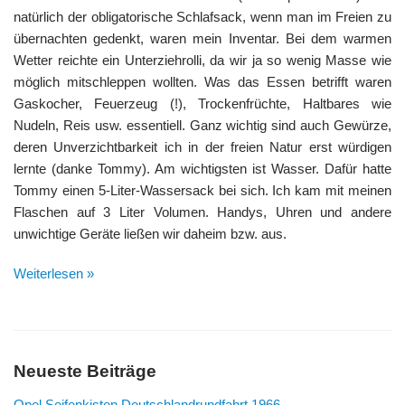
natürlich der obligatorische Schlafsack, wenn man im Freien zu
übernachten gedenkt, waren mein Inventar. Bei dem warmen
Wetter reichte ein Unterziehrolli, da wir ja so wenig Masse wie
möglich mitschleppen wollten. Was das Essen betrifft waren
Gaskocher, Feuerzeug (!), Trockenfrüchte, Haltbares wie
Nudeln, Reis usw. essentiell. Ganz wichtig sind auch Gewürze,
deren Unverzichtbarkeit ich in der freien Natur erst würdigen
lernte (danke Tommy). Am wichtigsten ist Wasser. Dafür hatte
Tommy einen 5-Liter-Wassersack bei sich. Ich kam mit meinen
Flaschen auf 3 Liter Volumen. Handys, Uhren und andere
unwichtige Geräte ließen wir daheim bzw. aus.
Weiterlesen »
Neueste Beiträge
Opel Seifenkisten Deutschlandrundfahrt 1966