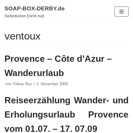
Zum
SOAP-BOX-DERBY.de
Inhalt
Seifenkisten [nicht nur]
ventoux
Provence – Côte d’Azur –
Wanderurlaub
von
Tobias Rux
3. November 2009
Reiseerzählung Wander- und
Erholungsurlaub Provence
vom 01.07. – 17. 07.09