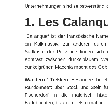
Unternehmungen sind selbstverständlic
1. Les Calanq
„Callanque“ ist der französische Name 
ein Kalkmassiv, zur anderen durch
Südküste der Provence finden sich d
Kontrast zwischen dunkelblauem Wa
dunkelgrünen Macchia macht das Gebiet
Wandern / Trekken:
Besonders belieb
Randonnee“: über Stock und Stein f
Fischerdorf in die malerisch hist
Badebuchten, bizarren Felsformationen