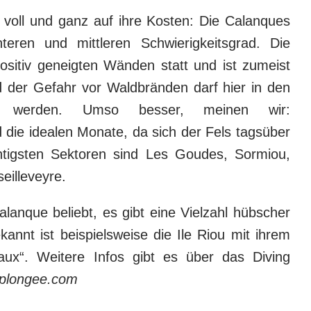
voll und ganz auf ihre Kosten: Die Calanques
nteren und mittleren Schwierigkeitsgrad. Die
positiv geneigten Wänden statt und ist zumeist
d der Gefahr vor Waldbränden darf hier in den
rt werden. Umso besser, meinen wir:
die idealen Monate, da sich der Fels tagsüber
htigsten Sektoren sind Les Goudes, Sormiou,
eilleveyre.
lanque beliebt, es gibt eine Vielzahl hübscher
nnt ist beispielsweise die Ile Riou mit ihrem
aux“. Weitere Infos gibt es über das Diving
eplongee.com