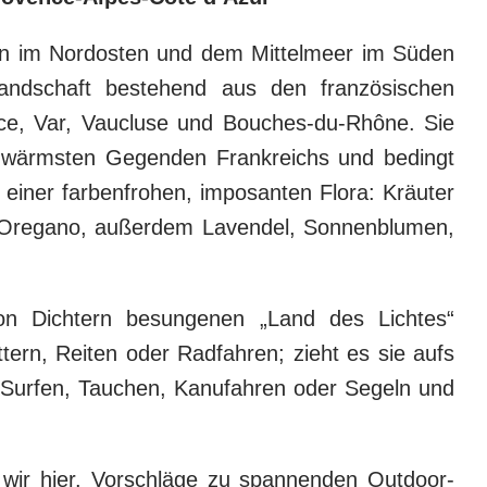
en im Nordosten und dem Mittelmeer im Süden
Landschaft bestehend aus den französischen
ce, Var, Vaucluse und Bouches-du-Rhône. Sie
nd wärmsten Gegenden Frankreichs und bedingt
einer farbenfrohen, imposanten Flora: Kräuter
, Oregano, außerdem Lavendel, Sonnenblumen,
von Dichtern besungenen „Land des Lichtes“
ern, Reiten oder Radfahren; zieht es sie aufs
 Surfen, Tauchen, Kanufahren oder Segeln und
 wir hier. Vorschläge zu spannenden Outdoor-