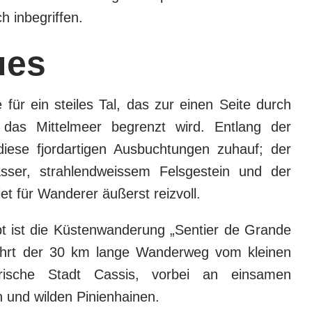
h inbegriffen.
ues
für ein steiles Tal, das zur einen Seite durch
 das Mittelmeer begrenzt wird. Entlang der
iese fjordartigen Ausbuchtungen zuhauf; der
sser, strahlendweissem Felsgestein und der
 für Wanderer äußerst reizvoll.
t ist die Küstenwanderung „Sentier de Grande
ührt der 30 km lange Wanderweg vom kleinen
orische Stadt Cassis, vorbei an einsamen
 und wilden Pinienhainen.