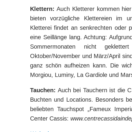
Klettern:
Auch Kletterer kommen hier 
bieten vorzügliche Klettereien im u
Kletterei findet an senkrechten oder 
eine Seillänge lang. Achtung: Aufgrun
Sommermonaten nicht geklette
Oktober/November und März/April sind 
ganz schön aufheizen kann. Die wic
Morgiou, Luminy, La Gardiole und Mars
Tauchen:
Auch bei Tauchern ist die Ca
Buchten und Locations. Besonders beka
beliebten Tauchspot „Fameux Imperi
Center Cassis:
www.centrecassidaind