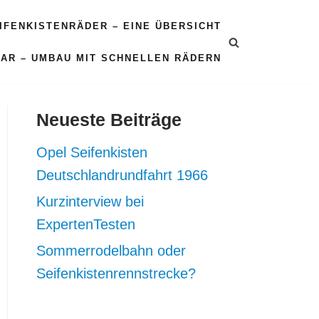
EIFENKISTENRÄDER – EINE ÜBERSICHT
CAR – UMBAU MIT SCHNELLEN RÄDERN
Neueste Beiträge
Opel Seifenkisten
Deutschlandrundfahrt 1966
Kurzinterview bei
ExpertenTesten
Sommerrodelbahn oder
Seifenkistenrennstrecke?