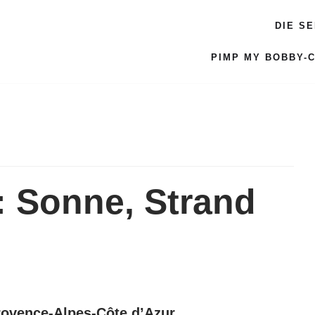
DIE S
PIMP MY BOBBY-
: Sonne, Strand
rovence-Alpes-Côte d’Azur