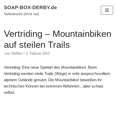
Zum
SOAP-BOX-DERBY.de
Inhalt
Seifenkisten [nicht nur]
Vertriding – Mountainbiken
auf steilen Trails
von
Steffen
1. Februar 2012
Vertriding: Eine neue Spielart des Mountainbiken. Beim
Vertriding werden steile Trails (Wege) in sehr anspruchsvollem,
alpinem Gelände genutzt. Die Mountainbiker beweißen ihr
technisches Können bei extremen Abfahrten…aber schaut
selbst.