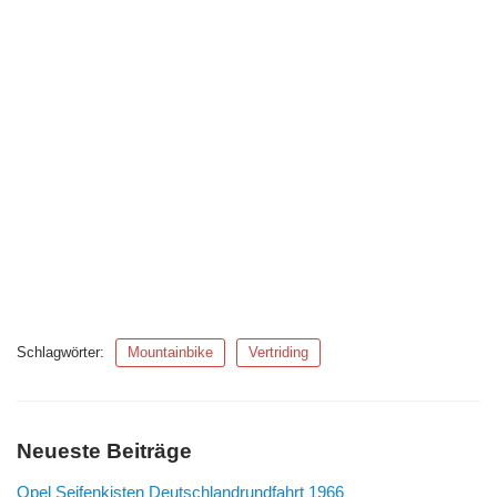
Schlagwörter:
Mountainbike
Vertriding
Neueste Beiträge
Opel Seifenkisten Deutschlandrundfahrt 1966