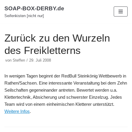
Zum
SOAP-BOX-DERBY.de
Inhalt
Seifenkisten [nicht nur]
Zurück zu den Wurzeln
des Freikletterns
von
Steffen
29. Juli 2008
In wenigen Tagen beginnt der RedBull Steinkönig Wettbewerb in
Rathen/Sachsen. Eine interessante Veranstaltung bei dem Zehn
Seilschaften gegeneinander antreten. Bewertet werden u.a.
Klettertechnik, Absicherung und schwerster Einzelzug. Jedes
Team wird von einem einheimischen Kletterer unterstützt.
Weitere Infos
.