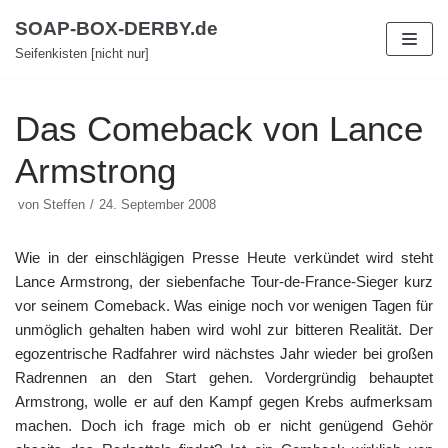
Zum
SOAP-BOX-DERBY.de
Inhalt
Seifenkisten [nicht nur]
Das Comeback von Lance
Armstrong
von
Steffen
24. September 2008
Wie in der einschlägigen Presse Heute verkündet wird steht
Lance Armstrong, der siebenfache Tour-de-France-Sieger kurz
vor seinem Comeback. Was einige noch vor wenigen Tagen für
unmöglich gehalten haben wird wohl zur bitteren Realität. Der
egozentrische Radfahrer wird nächstes Jahr wieder bei großen
Radrennen an den Start gehen. Vordergründig behauptet
Armstrong, wolle er auf den Kampf gegen Krebs aufmerksam
machen. Doch ich frage mich ob er nicht genügend Gehör