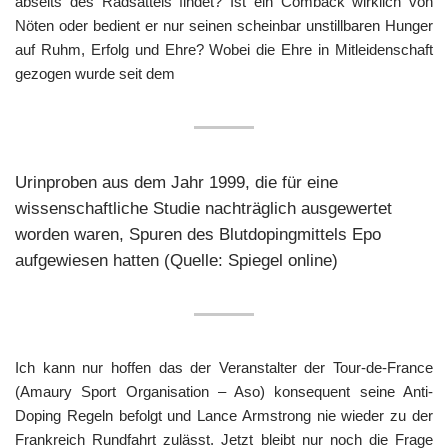
abseits des Radsattels findet? Ist ein Comback wirklich von
Nöten oder bedient er nur seinen scheinbar unstillbaren Hunger
auf Ruhm, Erfolg und Ehre? Wobei die Ehre in Mitleidenschaft
gezogen wurde seit dem
Urinproben aus dem Jahr 1999, die für eine
wissenschaftliche Studie nachträglich ausgewertet
worden waren, Spuren des Blutdopingmittels Epo
aufgewiesen hatten (Quelle: Spiegel online)
Ich kann nur hoffen das der Veranstalter der Tour-de-France
(Amaury Sport Organisation – Aso) konsequent seine Anti-
Doping Regeln befolgt und Lance Armstrong nie wieder zu der
Frankreich Rundfahrt zulässt. Jetzt bleibt nur noch die Frage